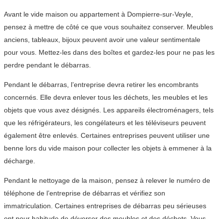
Avant le vide maison ou appartement à Dompierre-sur-Veyle,
pensez à mettre de côté ce que vous souhaitez conserver. Meubles
anciens, tableaux, bijoux peuvent avoir une valeur sentimentale
pour vous. Mettez-les dans des boîtes et gardez-les pour ne pas les
perdre pendant le débarras.
Pendant le débarras, l’entreprise devra retirer les encombrants
concernés. Elle devra enlever tous les déchets, les meubles et les
objets que vous avez désignés. Les appareils électroménagers, tels
que les réfrigérateurs, les congélateurs et les téléviseurs peuvent
également être enlevés. Certaines entreprises peuvent utiliser une
benne lors du vide maison pour collecter les objets à emmener à la
décharge.
Pendant le nettoyage de la maison, pensez à relever le numéro de
téléphone de l’entreprise de débarras et vérifiez son
immatriculation. Certaines entreprises de débarras peu sérieuses
ont pour habitude de déverser des meubles et des déchets. Vous