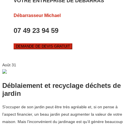
VOTRE ENTREPRISE DE DEBARRAS
Débarrasseur Michael
07 49 23 94 59
DEMANDE DE DEVIS GRATUIT
Août
31
Déblaiement et recyclage déchets de
jardin
S’occuper de son jardin peut être très agréable et, si on pense à
l’aspect financier, un beau jardin peut augmenter la valeur de votre
maison. Mais l’inconvénient du jardinage est qu’il génère beaucoup