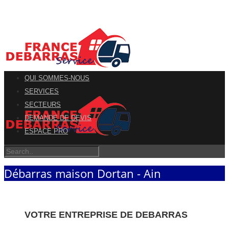
QUI SOMMES-NOUS
SERVICES
SECTEURS
DEMANDE DE DEVIS
ESPACE PRO
Débarras maison Dortan - Ain
VOTRE ENTREPRISE DE DEBARRAS