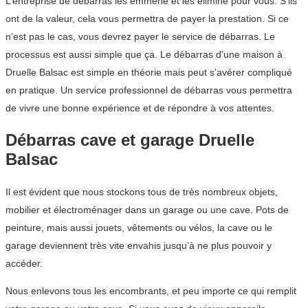
L’entreprise de débarras les emmène et les élimine pour vous. S’ils
ont de la valeur, cela vous permettra de payer la prestation. Si ce
n’est pas le cas, vous devrez payer le service de débarras. Le
processus est aussi simple que ça. Le débarras d’une maison à
Druelle Balsac est simple en théorie mais peut s’avérer compliqué
en pratique. Un service professionnel de débarras vous permettra
de vivre une bonne expérience et de répondre à vos attentes.
Débarras cave et garage Druelle
Balsac
Il est évident que nous stockons tous de très nombreux objets,
mobilier et électroménager dans un garage ou une cave. Pots de
peinture, mais aussi jouets, vêtements ou vélos, la cave ou le
garage deviennent très vite envahis jusqu’à ne plus pouvoir y
accéder.
Nous enlevons tous les encombrants, et peu importe ce qui remplit