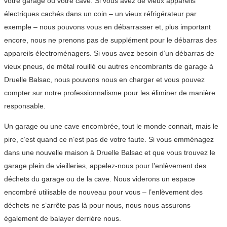
votre garage ou votre cave. Si vous avez de vieux appareils
électriques cachés dans un coin – un vieux réfrigérateur par
exemple – nous pouvons vous en débarrasser et, plus important
encore, nous ne prenons pas de supplément pour le débarras des
appareils électroménagers. Si vous avez besoin d’un débarras de
vieux pneus, de métal rouillé ou autres encombrants de garage à
Druelle Balsac, nous pouvons nous en charger et vous pouvez
compter sur notre professionnalisme pour les éliminer de manière
responsable.
Un garage ou une cave encombrée, tout le monde connait, mais le
pire, c’est quand ce n’est pas de votre faute. Si vous emménagez
dans une nouvelle maison à Druelle Balsac et que vous trouvez le
garage plein de vieilleries, appelez-nous pour l’enlèvement des
déchets du garage ou de la cave. Nous viderons un espace
encombré utilisable de nouveau pour vous – l’enlèvement des
déchets ne s’arrête pas là pour nous, nous nous assurons
également de balayer derrière nous.