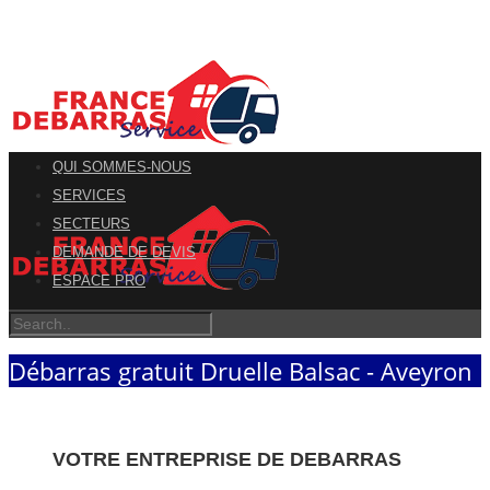
QUI SOMMES-NOUS
SERVICES
SECTEURS
DEMANDE DE DEVIS
ESPACE PRO
Débarras gratuit Druelle Balsac - Aveyron
VOTRE ENTREPRISE DE DEBARRAS