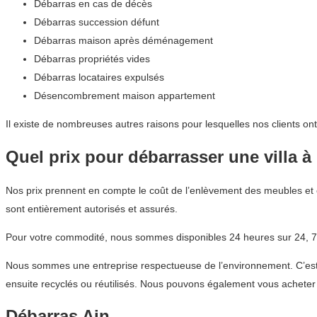
Débarras en cas de décès
Débarras succession défunt
Débarras maison après déménagement
Débarras propriétés vides
Débarras locataires expulsés
Désencombrement maison appartement
Il existe de nombreuses autres raisons pour lesquelles nos clients on
Quel prix pour débarrasser une villa à 
Nos prix prennent en compte le coût de l’enlèvement des meubles et 
sont entièrement autorisés et assurés.
Pour votre commodité, nous sommes disponibles 24 heures sur 24, 7 
Nous sommes une entreprise respectueuse de l’environnement. C’est p
ensuite recyclés ou réutilisés. Nous pouvons également vous acheter d
Débarras Ain