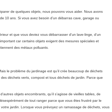
éparer de quelques objets, nous pouvons vous aider. Nous avons
us de 10 ans. Si vous avez besoin d’un débarras cave, garage ou
ieur et que vous deviez vous débarrasser d’un lave-linge, d’un
 important car certains objets exigent des mesures spéciales et
ntiennent des métaux polluants.
 Mais le problème du jardinage est qu’il crée beaucoup de déchets
on des déchets verts, compost et tous déchets de jardin. Parce que
autres objets encombrants, qu’il s’agisse de vieilles tables, de
 désespérément de tout ranger parce que vous êtes frustré par le
e votre jardin. Lorsque vous prévoyez un ramassage de déchets, vous