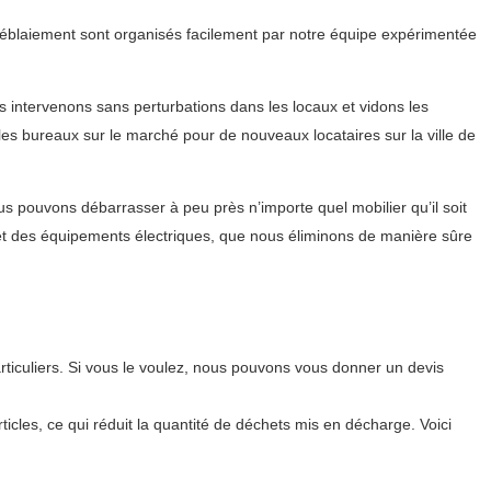
 déblaiement sont organisés facilement par notre équipe expérimentée
intervenons sans perturbations dans les locaux et vidons les
les bureaux sur le marché pour de nouveaux locataires sur la ville de
s pouvons débarrasser à peu près n’importe quel mobilier qu’il soit
et des équipements électriques, que nous éliminons de manière sûre
ticuliers. Si vous le voulez, nous pouvons vous donner un devis
icles, ce qui réduit la quantité de déchets mis en décharge. Voici