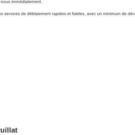
z-nous immédiatement.
s services de déblaiement rapides et fiables, avec un minimum de dér
uillat