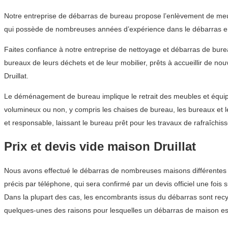
Notre entreprise de débarras de bureau propose l’enlèvement de meub
qui possède de nombreuses années d’expérience dans le débarras en
Faites confiance à notre entreprise de nettoyage et débarras de bur
bureaux de leurs déchets et de leur mobilier, prêts à accueillir de n
Druillat.
Le déménagement de bureau implique le retrait des meubles et équipem
volumineux ou non, y compris les chaises de bureau, les bureaux et 
et responsable, laissant le bureau prêt pour les travaux de rafraîchis
Prix et devis vide maison Druillat
Nous avons effectué le débarras de nombreuses maisons différentes d
précis par téléphone, qui sera confirmé par un devis officiel une fois s
Dans la plupart des cas, les encombrants issus du débarras sont recyc
quelques-unes des raisons pour lesquelles un débarras de maison est 