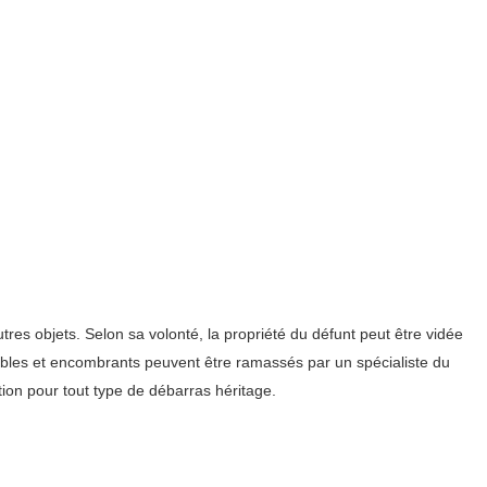
res objets. Selon sa volonté, la propriété du défunt peut être vidée
meubles et encombrants peuvent être ramassés par un spécialiste du
tion pour tout type de débarras héritage.