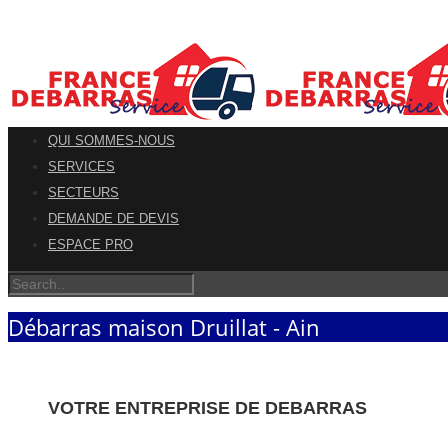
QUI SOMMES-NOUS
SERVICES
SECTEURS
DEMANDE DE DEVIS
ESPACE PRO
Débarras maison Druillat - Ain
VOTRE ENTREPRISE DE DEBARRAS