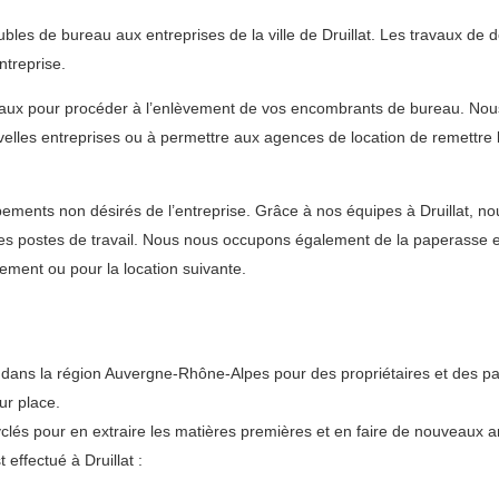
les de bureau aux entreprises de la ville de Druillat. Les travaux de
treprise.
eaux pour procéder à l’enlèvement de vos encombrants de bureau. Nous 
ouvelles entreprises ou à permettre aux agences de location de remettre 
ents non désirés de l’entreprise. Grâce à nos équipes à Druillat, nou
les postes de travail. Nous nous occupons également de la paperasse 
sement ou pour la location suivante.
ans la région Auvergne-Rhône-Alpes pour des propriétaires et des par
ur place.
lés pour en extraire les matières premières et en faire de nouveaux art
effectué à Druillat :