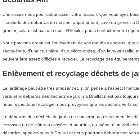
Choisissez-nous pour débarrasser votre maison. Que vous ayez besoi
l’habitude des débarras de maison, appartement, cave ou grenier à Dru
grenier, cela n’est pas un souci. N’hésitez pas à contacter notre équ
Nous pouvons organiser l’enlèvement de vos meubles anciens, que vou
sèche-linge, d’une cuisinière, d’un micro-ondes, d’un lave-vaisselle,
peuvent être assez difficiles à recycler. Le recyclage des équipeme
Enlèvement et recyclage déchets de ja
Le jardinage peut être très amusant et, si on pense à l’aspect financ
verts et le débarras des déchets de jardin à Druillat n’est pas toujou
nous respectons l’écologie, nous prévoyons que les déchets verts son
Le débarras des déchets de jardin ne concerne pas seulement les déche
terrasses ou de clôtures cassées et pourries, ou même d’un vieil abr
désordre, appelez-nous à Druillat et nous pourrons débarrasser vos 