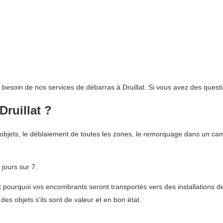
t besoin de nos services de débarras à Druillat. Si vous avez des quest
Druillat ?
objets, le déblaiement de toutes les zones, le remorquage dans un cam
jours sur 7.
ourquoi vos encombrants seront transportés vers des installations de
es objets s’ils sont de valeur et en bon état.