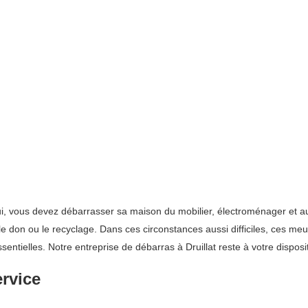
lui, vous devez débarrasser sa maison du mobilier, électroménager et aut
 le don ou le recyclage. Dans ces circonstances aussi difficiles, ces 
ntielles. Notre entreprise de débarras à Druillat reste à votre disposi
ervice