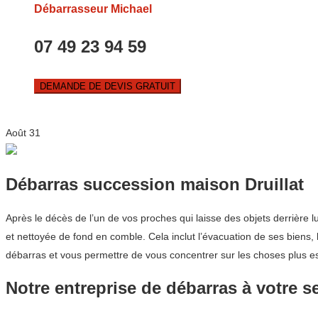
Débarrasseur Michael
07 49 23 94 59
DEMANDE DE DEVIS GRATUIT
Août
31
Débarras succession maison Druillat
Après le décès de l’un de vos proches qui laisse des objets derrière 
et nettoyée de fond en comble. Cela inclut l’évacuation de ses biens,
débarras et vous permettre de vous concentrer sur les choses plus esse
Notre entreprise de débarras à votre s