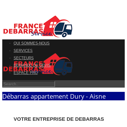
QUI SOMMES-NOUS
SERVICES
SECTEURS
DEMANDE DE DEVIS
ESPACE PRO
Débarras appartement Dury - Aisne
VOTRE ENTREPRISE DE DEBARRAS