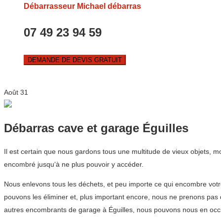
Débarrasseur Michael débarras
07 49 23 94 59
DEMANDE DE DEVIS GRATUIT
Août
31
Débarras cave et garage Éguilles
Il est certain que nous gardons tous une multitude de vieux objets, m
encombré jusqu’à ne plus pouvoir y accéder.
Nous enlevons tous les déchets, et peu importe ce qui encombre votr
pouvons les éliminer et, plus important encore, nous ne prenons pas
autres encombrants de garage à Éguilles, nous pouvons nous en occ