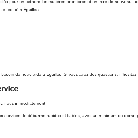
lés pour en extraire les matières premières et en faire de nouveaux art
effectué à Éguilles :
t besoin de notre aide à Éguilles. Si vous avez des questions, n’hésitez
ervice
lez-nous immédiatement.
s services de débarras rapides et fiables, avec un minimum de dérang