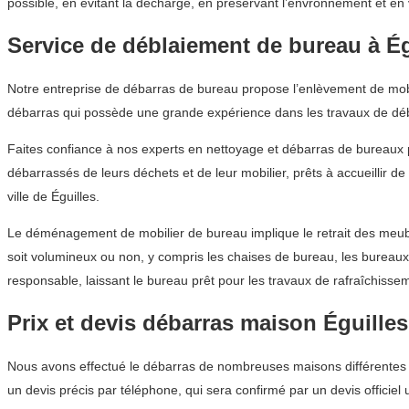
possible, en évitant la décharge, en préservant l’envronnement et en 
Service de déblaiement de bureau à Ég
Notre entreprise de débarras de bureau propose l’enlèvement de mobili
débarras qui possède une grande expérience dans les travaux de dé
Faites confiance à nos experts en nettoyage et débarras de bureaux 
débarrassés de leurs déchets et de leur mobilier, prêts à accueillir 
ville de Éguilles.
Le déménagement de mobilier de bureau implique le retrait des meuble
soit volumineux ou non, y compris les chaises de bureau, les bureau
responsable, laissant le bureau prêt pour les travaux de rafraîchissem
Prix et devis débarras maison Éguilles
Nous avons effectué le débarras de nombreuses maisons différentes d
un devis précis par téléphone, qui sera confirmé par un devis officiel 