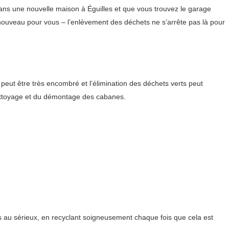
ans une nouvelle maison à Éguilles et que vous trouvez le garage
nouveau pour vous – l’enlèvement des déchets ne s’arrête pas là pour
ut être très encombré et l’élimination des déchets verts peut
nettoyage et du démontage des cabanes.
ès au sérieux, en recyclant soigneusement chaque fois que cela est