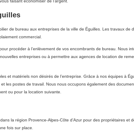
vous faisant économiser de l’argent.
uilles
er de bureau aux entreprises de la ville de Éguilles. Les travaux de d
blaiement commercial.
pour procéder à l’enlèvement de vos encombrants de bureau. Nous inte
de nouvelles entreprises ou à permettre aux agences de location de rem
s et matériels non désirés de l’entreprise. Grâce à nos équipes à Égui
x et les postes de travail. Nous nous occupons également des document
ent ou pour la location suivante.
ans la région Provence-Alpes-Côte d’Azur pour des propriétaires et de
une fois sur place.