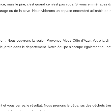
ence, mais le pire, c’est quand ce n’est pas vous. Si vous emménagez d
 garage ou de la cave. Nous viderons un espace encombré utilisable de 
. Nous couvrons la région Provence-Alpes-Côte d’Azur. Votre jardin pe
s de jardin dans le département. Notre équipe s’occupe également du 
it et vous verrez le résultat. Nous prenons le débarras des déchets tr