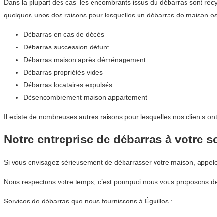
Dans la plupart des cas, les encombrants issus du débarras sont recyc
quelques-unes des raisons pour lesquelles un débarras de maison est 
Débarras en cas de décès
Débarras succession défunt
Débarras maison après déménagement
Débarras propriétés vides
Débarras locataires expulsés
Désencombrement maison appartement
Il existe de nombreuses autres raisons pour lesquelles nos clients on
Notre entreprise de débarras à votre s
Si vous envisagez sérieusement de débarrasser votre maison, appe
Nous respectons votre temps, c’est pourquoi nous vous proposons de
Services de débarras que nous fournissons à Éguilles :