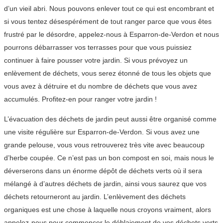
d’un vieil abri. Nous pouvons enlever tout ce qui est encombrant et
si vous tentez désespérément de tout ranger parce que vous êtes
frustré par le désordre, appelez-nous à Esparron-de-Verdon et nous
pourrons débarrasser vos terrasses pour que vous puissiez
continuer à faire pousser votre jardin. Si vous prévoyez un
enlèvement de déchets, vous serez étonné de tous les objets que
vous avez à détruire et du nombre de déchets que vous avez
accumulés. Profitez-en pour ranger votre jardin !
L’évacuation des déchets de jardin peut aussi être organisé comme
une visite régulière sur Esparron-de-Verdon. Si vous avez une
grande pelouse, vous vous retrouverez très vite avec beaucoup
d’herbe coupée. Ce n’est pas un bon compost en soi, mais nous le
déverserons dans un énorme dépôt de déchets verts où il sera
mélangé à d’autres déchets de jardin, ainsi vous saurez que vos
déchets retourneront au jardin. L’enlèvement des déchets
organiques est une chose à laquelle nous croyons vraiment, alors
appelez-nous pour commencer le déblaiement de vos déchets verts