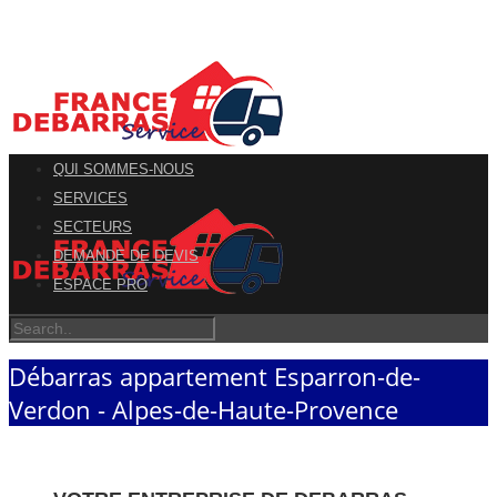
QUI SOMMES-NOUS
SERVICES
SECTEURS
DEMANDE DE DEVIS
ESPACE PRO
Débarras appartement Esparron-de-
Verdon - Alpes-de-Haute-Provence