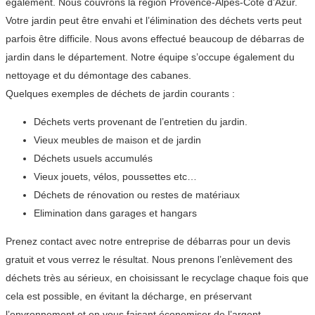
également. Nous couvrons la région Provence-Alpes-Côte d’Azur.
Votre jardin peut être envahi et l’élimination des déchets verts peut
parfois être difficile. Nous avons effectué beaucoup de débarras de
jardin dans le département. Notre équipe s’occupe également du
nettoyage et du démontage des cabanes.
Quelques exemples de déchets de jardin courants :
Déchets verts provenant de l’entretien du jardin.
Vieux meubles de maison et de jardin
Déchets usuels accumulés
Vieux jouets, vélos, poussettes etc…
Déchets de rénovation ou restes de matériaux
Elimination dans garages et hangars
Prenez contact avec notre entreprise de débarras pour un devis
gratuit et vous verrez le résultat. Nous prenons l’enlèvement des
déchets très au sérieux, en choisissant le recyclage chaque fois que
cela est possible, en évitant la décharge, en préservant
l’envronnement et en vous faisant économiser de l’argent.