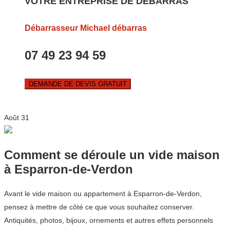
VOTRE ENTREPRISE DE DEBARRAS
Débarrasseur Michael débarras
07 49 23 94 59
DEMANDE DE DEVIS GRATUIT
Août
31
Comment se déroule un vide maison
à Esparron-de-Verdon
Avant le vide maison ou appartement à Esparron-de-Verdon,
pensez à mettre de côté ce que vous souhaitez conserver.
Antiquités, photos, bijoux, ornements et autres effets personnels