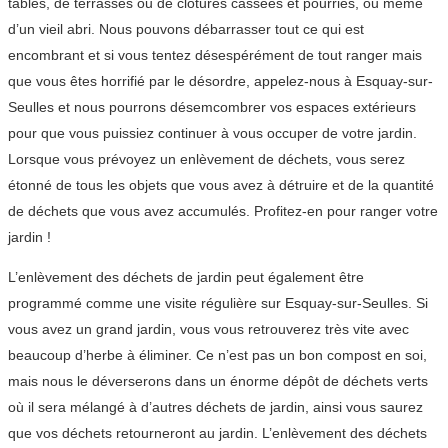
tables, de terrasses ou de clôtures cassées et pourries, ou même
d’un vieil abri. Nous pouvons débarrasser tout ce qui est
encombrant et si vous tentez désespérément de tout ranger mais
que vous êtes horrifié par le désordre, appelez-nous à Esquay-sur-
Seulles et nous pourrons désemcombrer vos espaces extérieurs
pour que vous puissiez continuer à vous occuper de votre jardin.
Lorsque vous prévoyez un enlèvement de déchets, vous serez
étonné de tous les objets que vous avez à détruire et de la quantité
de déchets que vous avez accumulés. Profitez-en pour ranger votre
jardin !
L’enlèvement des déchets de jardin peut également être
programmé comme une visite régulière sur Esquay-sur-Seulles. Si
vous avez un grand jardin, vous vous retrouverez très vite avec
beaucoup d’herbe à éliminer. Ce n’est pas un bon compost en soi,
mais nous le déverserons dans un énorme dépôt de déchets verts
où il sera mélangé à d’autres déchets de jardin, ainsi vous saurez
que vos déchets retourneront au jardin. L’enlèvement des déchets