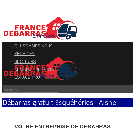
QUI SOMMES-NOUS
SERVICES
SECTEURS
DEMANDE DE DEVIS
ESPACE PRO
Débarras gratuit Esquéhéries - Aisne
VOTRE ENTREPRISE DE DEBARRAS