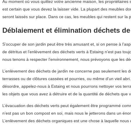
Au moment où vous quittez votre ancienne maison, les propriétaires s
est certain que vous devez la laisser vide. La plupart des meubles d
seront laissés sur place. Dans ce cas, les meubles qui restent sur la 
Déblaiement et élimination déchets de
S’occuper de son jardin peut être très amusant et, si on pense à l’as
de détritus et l’enlèvement des déchets verts à Estaing n’est pas tou
nous tenons à respecter l’environnement, nous prévoyons que les déch
L’enlèvement des déchets de jardin ne concerne pas seulement les déche
terrasses ou de clôtures cassées et pourries, ou même d’un vieil abr
désordre, appelez-nous à Estaing et nous pourrons nettoyer vos terr
les objets que vous avez à détruire et de la quantité de déchets que vo
L’évacuation des déchets verts peut également être programmé comme
n’est pas un bon compost en soi, mais nous le jetterons dans un énor
L’enlèvement des déchets organiques est une chose à laquelle nous c