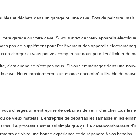
meubles et déchets dans un garage ou une cave. Pots de peinture, mais 
votre garage ou votre cave. Si vous avez de vieux appareils électriq
nons pas de supplément pour l’enlèvement des appareils électroménage
us en charger et vous pouvez compter sur nous pour les éliminer de m
ire, c’est quand ce n’est pas vous. Si vous emménagez dans une nouve
 la cave. Nous transformerons un espace encombré utilisable de nouve
 : vous chargez une entreprise de débarras de venir chercher tous les
i ou de vieux matelas. L’entreprise de débarras les ramasse et les élimin
débarras. Le processus est aussi simple que ça. Le désencombrement d’
rmettra de vivre une bonne expérience et de répondre à vos besoins.