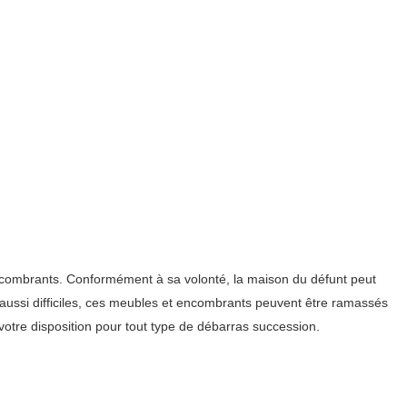
 encombrants. Conformément à sa volonté, la maison du défunt peut
s aussi difficiles, ces meubles et encombrants peuvent être ramassés
otre disposition pour tout type de débarras succession.