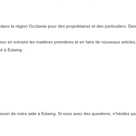
ns la région Occitanie pour des propriétaires et des particuliers. Da
pour en extraire les matières premières et en faire de nouveaux articles
é à Estaing :
esoin de notre aide à Estaing. Si vous avez des questions, n’hésitez pa