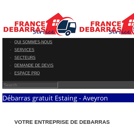
QUI SOMMES-NOUS
SERVICES
SECTEURS
DEMANDE DE DEVIS
ESPACE PRO
Débarras gratuit Estaing - Aveyron
VOTRE ENTREPRISE DE DEBARRAS