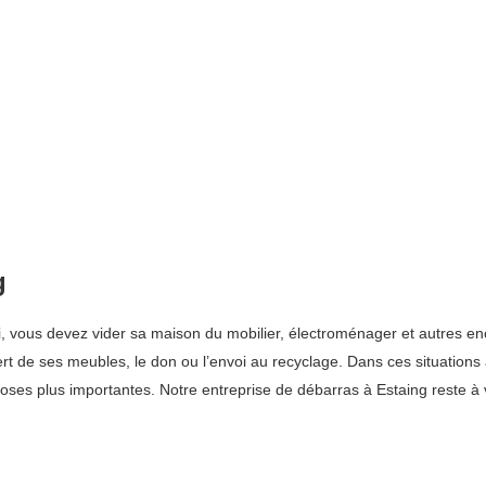
g
lui, vous devez vider sa maison du mobilier, électroménager et autres
ert de ses meubles, le don ou l’envoi au recyclage. Dans ces situation
ses plus importantes. Notre entreprise de débarras à Estaing reste à v