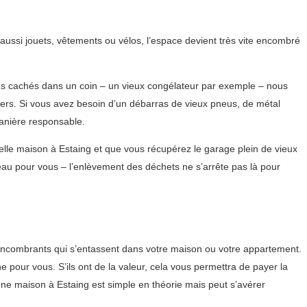
aussi jouets, vêtements ou vélos, l’espace devient très vite encombré
ues cachés dans un coin – un vieux congélateur par exemple – nous
rs. Si vous avez besoin d’un débarras de vieux pneus, de métal
anière responsable.
lle maison à Estaing et que vous récupérez le garage plein de vieux
au pour vous – l’enlèvement des déchets ne s’arrête pas là pour
 encombrants qui s’entassent dans votre maison ou votre appartement.
e pour vous. S’ils ont de la valeur, cela vous permettra de payer la
une maison à Estaing est simple en théorie mais peut s’avérer