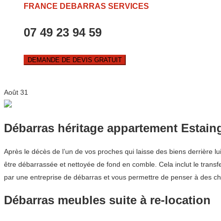
FRANCE DEBARRAS SERVICES
07 49 23 94 59
DEMANDE DE DEVIS GRATUIT
Août
31
Débarras héritage appartement Estain
Après le décès de l’un de vos proches qui laisse des biens derrière 
être débarrassée et nettoyée de fond en comble. Cela inclut le transf
par une entreprise de débarras et vous permettre de penser à des cho
Débarras meubles suite à re-location