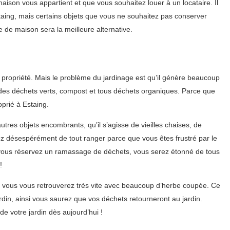
ison vous appartient et que vous souhaitez louer à un locataire. Il
taing, mais certains objets que vous ne souhaitez pas conserver
e de maison sera la meilleure alternative.
e propriété. Mais le problème du jardinage est qu’il génère beaucoup
on des déchets verts, compost et tous déchets organiques. Parce que
prié à Estaing.
tres objets encombrants, qu’il s’agisse de vieilles chaises, de
ez désespérément de tout ranger parce que vous êtes frustré par le
Si vous réservez un ramassage de déchets, vous serez étonné de tous
!
 vous vous retrouverez très vite avec beaucoup d’herbe coupée. Ce
din, ainsi vous saurez que vos déchets retourneront au jardin.
 votre jardin dès aujourd’hui !