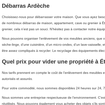
Débarras Ardèche
Choisissez-nous pour débarrasser votre maison. Que vous ayez besoin
de nombreux débarras de maison, appartement, cave ou grenier à Établ
grenier, cela n’est pas un souci. N’hésitez pas à contacter notre éq
Nous pouvons organiser l’enlèvement de vos meubles anciens, que vou
sèche-linge, d’une cuisinière, d’un micro-ondes, d’un lave-vaisselle,
être assez compliqués à recycler. Le recyclage des équipements éle
Quel prix pour vider une propriété à É
Nos tarifs prennent en compte le coût de l’enlèvement des meubles et
autorisés et assurés.
Pour votre commodité, nous sommes disponibles 24 heures sur 24, 7 
Nous sommes une entreprise respectueuse de l’environnement. C’est p
réutilisés. Nous pouvons également vous acheter des objets s’ils sont