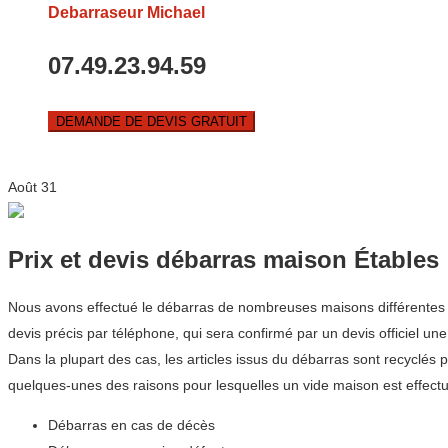
Debarraseur Michael
07.49.23.94.59
DEMANDE DE DEVIS GRATUIT
Août
31
Prix et devis débarras maison Étables
Nous avons effectué le débarras de nombreuses maisons différentes d
devis précis par téléphone, qui sera confirmé par un devis officiel une 
Dans la plupart des cas, les articles issus du débarras sont recyclés 
quelques-unes des raisons pour lesquelles un vide maison est effectu
Débarras en cas de décès