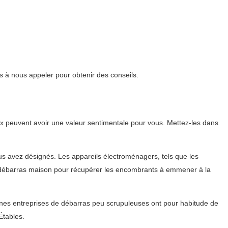
s à nous appeler pour obtenir des conseils.
x peuvent avoir une valeur sentimentale pour vous. Mettez-les dans
ous avez désignés. Les appareils électroménagers, tels que les
 du débarras maison pour récupérer les encombrants à emmener à la
aines entreprises de débarras peu scrupuleuses ont pour habitude de
Étables.