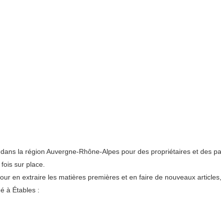
ans la région Auvergne-Rhône-Alpes pour des propriétaires et des par
fois sur place.
pour en extraire les matières premières et en faire de nouveaux articles
é à Étables :