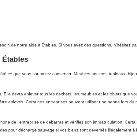
esoin de notre aide à Étables. Si vous avez des questions, n’hésitez pa
 Étables
ôté ce que vous souhaitez conserver. Meubles anciens, tableaux, bijou
és. Elle devra enlever tous les déchets, les meubles et les objets que v
t être enlevés. Certaines entreprises peuvent utiliser une benne lors
hone de l’entreprise de débarras et vérifiez son immatriculation. Cert
es pour décharge sauvage si vos biens sont déversés illégalement à 