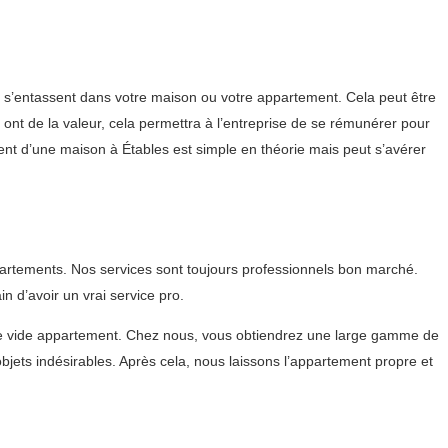
 s’entassent dans votre maison ou votre appartement. Cela peut être
s ont de la valeur, cela permettra à l’entreprise de se rémunérer pour
ent d’une maison à Étables est simple en théorie mais peut s’avérer
partements. Nos services sont toujours professionnels bon marché.
 d’avoir un vrai service pro.
de vide appartement. Chez nous, vous obtiendrez une large gamme de
jets indésirables. Après cela, nous laissons l’appartement propre et