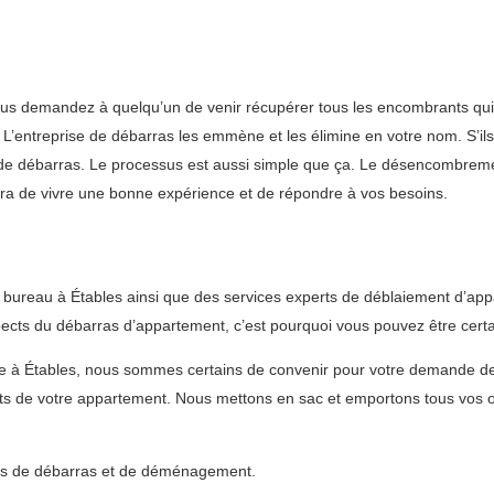
vous demandez à quelqu’un de venir récupérer tous les encombrants qui
ie. L’entreprise de débarras les emmène et les élimine en votre nom. S’il
ion de débarras. Le processus est aussi simple que ça. Le désencombrem
tra de vivre une bonne expérience et de répondre à vos besoins.
 bureau à Étables ainsi que des services experts de déblaiement d’ap
ts du débarras d’appartement, c’est pourquoi vous pouvez être certain
le à Étables, nous sommes certains de convenir pour votre demande 
ts de votre appartement. Nous mettons en sac et emportons tous vos ob
vices de débarras et de déménagement.