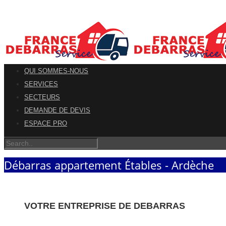
QUI SOMMES-NOUS
SERVICES
SECTEURS
DEMANDE DE DEVIS
ESPACE PRO
Débarras appartement Étables - Ardèche
VOTRE ENTREPRISE DE DEBARRAS