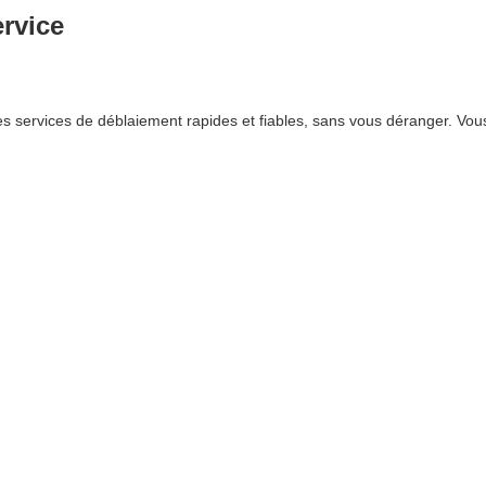
ervice
 services de déblaiement rapides et fiables, sans vous déranger. Vous