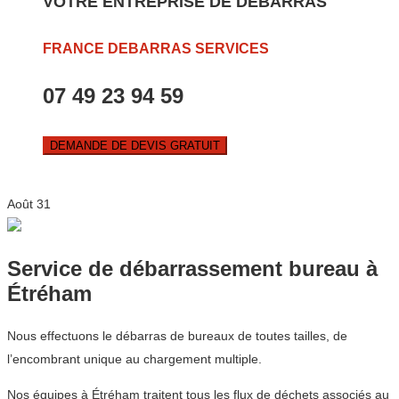
VOTRE ENTREPRISE DE DEBARRAS
FRANCE DEBARRAS SERVICES
07 49 23 94 59
DEMANDE DE DEVIS GRATUIT
Août
31
Service de débarrassement bureau à
Étréham
Nous effectuons le débarras de bureaux de toutes tailles, de
l’encombrant unique au chargement multiple.
Nos équipes à Étréham traitent tous les flux de déchets associés au