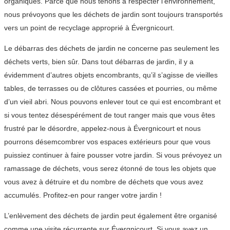
organiques. Parce que nous tenons à respecter l’environnement,
nous prévoyons que les déchets de jardin sont toujours transportés
vers un point de recyclage approprié à Évergnicourt.
Le débarras des déchets de jardin ne concerne pas seulement les
déchets verts, bien sûr. Dans tout débarras de jardin, il y a
évidemment d’autres objets encombrants, qu’il s’agisse de vieilles
tables, de terrasses ou de clôtures cassées et pourries, ou même
d’un vieil abri. Nous pouvons enlever tout ce qui est encombrant et
si vous tentez désespérément de tout ranger mais que vous êtes
frustré par le désordre, appelez-nous à Évergnicourt et nous
pourrons désemcombrer vos espaces extérieurs pour que vous
puissiez continuer à faire pousser votre jardin. Si vous prévoyez un
ramassage de déchets, vous serez étonné de tous les objets que
vous avez à détruire et du nombre de déchets que vous avez
accumulés. Profitez-en pour ranger votre jardin !
L’enlèvement des déchets de jardin peut également être organisé
comme une visite récurrente sur Évergnicourt. Si vous avez un