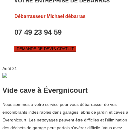
VOTRE ENTREPRISE DE DEBARRAS
Débarrasseur Michael débarras
07 49 23 94 59
DEMANDE DE DEVIS GRATUIT
Août
31
Vide cave à Évergnicourt
Nous sommes à votre service pour vous débarrasser de vos
encombrants indésirables dans garages, abris de jardin et caves à
Évergnicourt. Les nettoyages peuvent être difficiles et l’élimination
des déchets de garage peut parfois s’avérer difficile. Vous avez