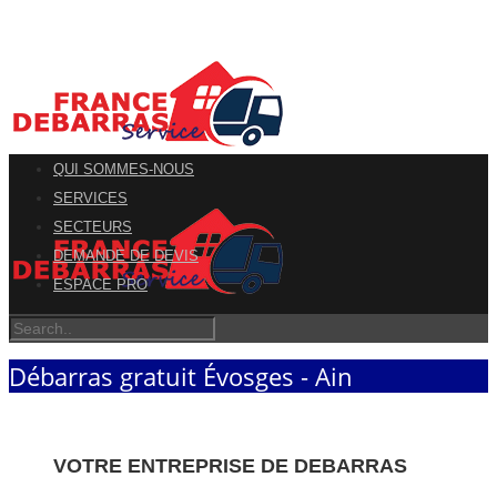
QUI SOMMES-NOUS
SERVICES
SECTEURS
DEMANDE DE DEVIS
ESPACE PRO
Débarras gratuit Évosges - Ain
VOTRE ENTREPRISE DE DEBARRAS