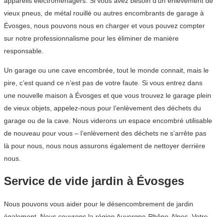
appareils électroménagers. Si vous avez besoin d’un enlèvement de
vieux pneus, de métal rouillé ou autres encombrants de garage à
Évosges, nous pouvons nous en charger et vous pouvez compter
sur notre professionnalisme pour les éliminer de manière
responsable.
Un garage ou une cave encombrée, tout le monde connait, mais le
pire, c’est quand ce n’est pas de votre faute. Si vous entrez dans
une nouvelle maison à Évosges et que vous trouvez le garage plein
de vieux objets, appelez-nous pour l’enlèvement des déchets du
garage ou de la cave. Nous viderons un espace encombré utilisable
de nouveau pour vous – l’enlèvement des déchets ne s’arrête pas
là pour nous, nous nous assurons également de nettoyer derrière
nous.
Service de vide jardin à Évosges
Nous pouvons vous aider pour le désencombrement de jardin
également. Nous couvrons la région Auvergne-Rhône-Alpes. Votre