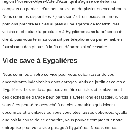
région Provence-Alpes-Côte d’Azur, qu’il s’agisse de débarras
complets ou partiels, d’un seul article ou de plusieurs encombrants.
Nous sommes disponibles 7 jours sur 7 et, si nécessaire, nous
pouvons prendre les clés auprès d’une agence de location, des
voisins et effectuer la prestation à Eygalières sans la présence du
client, puis vous tenir au courant par téléphone ou par e-mail, en
fournissant des photos à la fin du débarras si nécessaire.
Vide cave à Eygalières
Nous sommes à votre service pour vous débarrasser de vos
encombrants indésirables dans garages, abris de jardin et caves à
Eygalières. Les nettoyages peuvent être difficiles et l’enlèvement
des déchets de garage peut parfois s’avérer long et fastidieux. Vous
vous êtes peut-être accroché à de vieux meubles qui doivent
désormais être enlevés ou vous vous êtes laissés débordés. Quelle
que soit la cause de ce désordre, vous pouvez compter sur notre
entreprise pour votre vide garage à Eygalières. Nous sommes