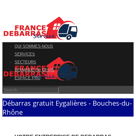
QUI SOMMES-NOUS
SERVICES
SECTEURS
DEMANDE DE DEVIS
ESPACE PRO
Débarras gratuit Eygalières - Bouches-du-
Rhône