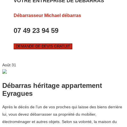
VOTRE ENTREPRISE DE DEBARRAS
Débarrasseur Michael débarras
07 49 23 94 59
DEMANDE DE DEVIS GRATUIT
Août
31
Débarras héritage appartement
Eyragues
Après le décès de l’un de vos proches qui laisse des biens derrière
lui, vous devez débarrasser sa propriété du mobilier,
électroménager et autres objets. Selon sa volonté, la maison du