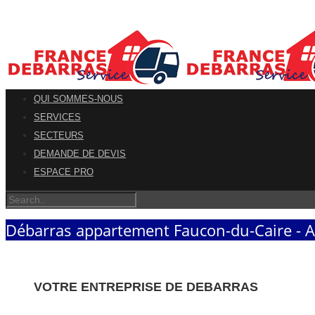
QUI SOMMES-NOUS
SERVICES
SECTEURS
DEMANDE DE DEVIS
ESPACE PRO
Débarras appartement Faucon-du-Caire - 
VOTRE ENTREPRISE DE DEBARRAS