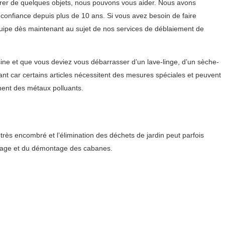
rer de quelques objets, nous pouvons vous aider. Nous avons
 confiance depuis plus de 10 ans. Si vous avez besoin de faire
quipe dès maintenant au sujet de nos services de déblaiement de
sine et que vous deviez vous débarrasser d’un lave-linge, d’un sèche-
ant car certains articles nécessitent des mesures spéciales et peuvent
nent des métaux polluants.
rès encombré et l’élimination des déchets de jardin peut parfois
toyage et du démontage des cabanes.