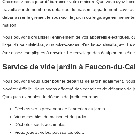
Choisissez-nous pour débarrasser votre maison. Que vous ayez besoi
travaillé sur de nombreux débarras de maison, appartement, cave ou g
débarrasser le grenier, le sous-sol, le jardin ou le garage en même 
maison.
Nous pouvons organiser l’enlèvement de vos appareils électriques, qu
linge, d’une cuisinière, d’un micro-ondes, d’un lave-vaisselle, etc. 
être assez compliqués à recycler. Le recyclage des équipements éle
Service de vide jardin à Faucon-du-Ca
Nous pouvons vous aider pour le débarras de jardin également. Nous c
s’avérer difficile. Nous avons effectué des centaines de débarras d
Quelques exemples de déchets de jardin courants :
Déchets verts provenant de l’entretien du jardin.
Vieux meubles de maison et de jardin
Déchets usuels accumulés
Vieux jouets, vélos, poussettes etc…