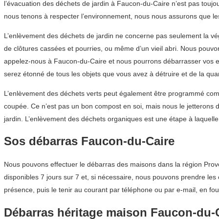
l’évacuation des déchets de jardin à Faucon-du-Caire n’est pas toujou
nous tenons à respecter l’environnement, nous nous assurons que les 
L’enlèvement des déchets de jardin ne concerne pas seulement la végéta
de clôtures cassées et pourries, ou même d’un vieil abri. Nous pouvo
appelez-nous à Faucon-du-Caire et nous pourrons débarrasser vos es
serez étonné de tous les objets que vous avez à détruire et de la quan
L’enlèvement des déchets verts peut également être programmé comm
coupée. Ce n’est pas un bon compost en soi, mais nous le jetterons 
jardin. L’enlèvement des déchets organiques est une étape à laquell
Sos débarras Faucon-du-Caire
Nous pouvons effectuer le débarras des maisons dans la région Prove
disponibles 7 jours sur 7 et, si nécessaire, nous pouvons prendre les
présence, puis le tenir au courant par téléphone ou par e-mail, en fou
Débarras héritage maison Faucon-du-