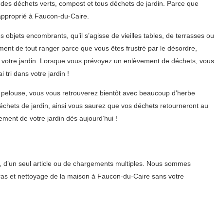
n des déchets verts, compost et tous déchets de jardin. Parce que
 approprié à Faucon-du-Caire.
 objets encombrants, qu’il s’agisse de vieilles tables, de terrasses ou
ent de tout ranger parce que vous êtes frustré par le désordre,
 votre jardin. Lorsque vous prévoyez un enlèvement de déchets, vous
tri dans votre jardin !
 pelouse, vous vous retrouverez bientôt avec beaucoup d’herbe
échets de jardin, ainsi vous saurez que vos déchets retourneront au
ment de votre jardin dès aujourd’hui !
s, d’un seul article ou de chargements multiples. Nous sommes
arras et nettoyage de la maison à Faucon-du-Caire sans votre