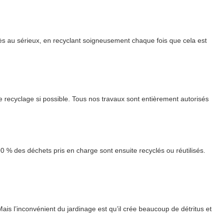
rès au sérieux, en recyclant soigneusement chaque fois que cela est
recyclage si possible. Tous nos travaux sont entièrement autorisés
0 % des déchets pris en charge sont ensuite recyclés ou réutilisés.
Mais l’inconvénient du jardinage est qu’il crée beaucoup de détritus et