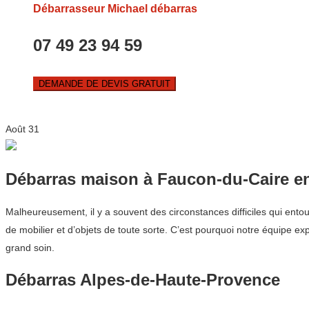
Débarrasseur Michael débarras
07 49 23 94 59
DEMANDE DE DEVIS GRATUIT
Août
31
Débarras maison à Faucon-du-Caire e
Malheureusement, il y a souvent des circonstances difficiles qui entou
de mobilier et d’objets de toute sorte. C’est pourquoi notre équipe e
grand soin.
Débarras Alpes-de-Haute-Provence