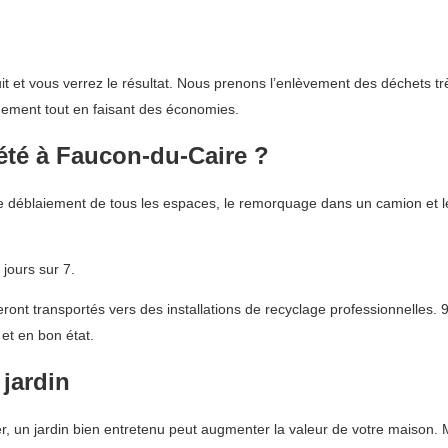
it et vous verrez le résultat. Nous prenons l’enlèvement des déchets t
nnement tout en faisant des économies.
été à Faucon-du-Caire ?
 déblaiement de tous les espaces, le remorquage dans un camion et le 
jours sur 7.
nt transportés vers des installations de recyclage professionnelles. 9
et en bon état.
 jardin
ier, un jardin bien entretenu peut augmenter la valeur de votre maison. 