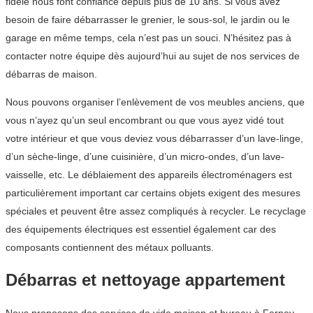
fidèle nous font confiance depuis plus de 10 ans. Si vous avez
besoin de faire débarrasser le grenier, le sous-sol, le jardin ou le
garage en même temps, cela n’est pas un souci. N’hésitez pas à
contacter notre équipe dès aujourd’hui au sujet de nos services de
débarras de maison.
Nous pouvons organiser l’enlèvement de vos meubles anciens, que
vous n’ayez qu’un seul encombrant ou que vous ayez vidé tout
votre intérieur et que vous deviez vous débarrasser d’un lave-linge,
d’un sèche-linge, d’une cuisinière, d’un micro-ondes, d’un lave-
vaisselle, etc. Le déblaiement des appareils électroménagers est
particulièrement important car certains objets exigent des mesures
spéciales et peuvent être assez compliqués à recycler. Le recyclage
des équipements électriques est essentiel également car des
composants contiennent des métaux polluants.
Débarras et nettoyage appartement