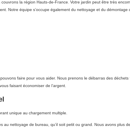
uvrons la région Hauts-de-France. Votre jardin peut être très encombré 
ement. Notre équipe s’occupe également du nettoyage et du démontage
 pouvons faire pour vous aider. Nous prenons le débarras des déchets 
vous faisant économiser de l’argent.
el
brant unique au chargement multiple.
iés au nettoyage de bureau, qu’il soit petit ou grand. Nous avons plus d