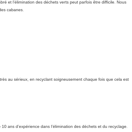
et l’élimination des déchets verts peut parfois être difficile. Nous
 des cabanes.
très au sérieux, en recyclant soigneusement chaque fois que cela est
e 10 ans d’expérience dans l’élimination des déchets et du recyclage.