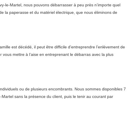
avy-le-Martel, nous pouvons débarrasser à peu près n’importe quel
de la paperasse et du matériel électrique, que nous éliminons de
ille est décédé, il peut être difficile d’entreprendre l’enlèvement de
 vous mettre à l’aise en entreprenant le débarras avec la plus
s individuels ou de plusieurs encombrants. Nous sommes disponibles 7
-Martel sans la présence du client, puis le tenir au courant par