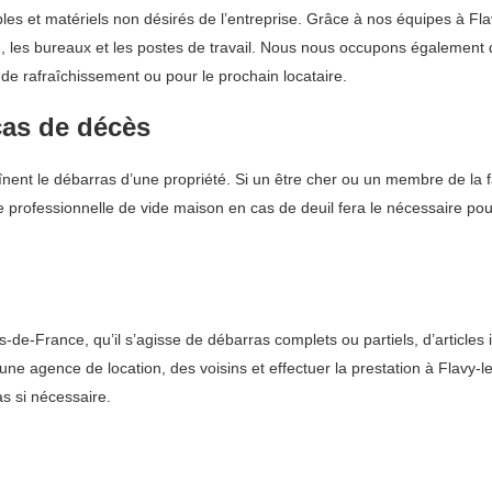
es et matériels non désirés de l’entreprise. Grâce à nos équipes à Fl
au, les bureaux et les postes de travail. Nous nous occupons également 
 de rafraîchissement ou pour le prochain locataire.
cas de décès
înent le débarras d’une propriété. Si un être cher ou un membre de la fam
 professionnelle de vide maison en cas de deuil fera le nécessaire pour
de-France, qu’il s’agisse de débarras complets ou partiels, d’article
ne agence de location, des voisins et effectuer la prestation à Flavy-le
as si nécessaire.
l