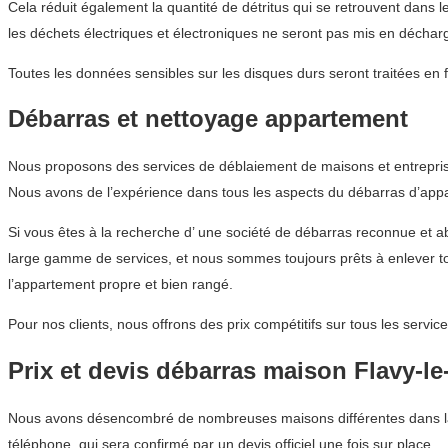
Cela réduit également la quantité de détritus qui se retrouvent dans 
les déchets électriques et électroniques ne seront pas mis en déchar
Toutes les données sensibles sur les disques durs seront traitées en 
Débarras et nettoyage appartement
Nous proposons des services de déblaiement de maisons et entreprise
Nous avons de l’expérience dans tous les aspects du débarras d’appar
Si vous êtes à la recherche d’ une société de débarras reconnue et
large gamme de services, et nous sommes toujours prêts à enlever to
l’appartement propre et bien rangé.
Pour nos clients, nous offrons des prix compétitifs sur tous les ser
Prix et devis débarras maison Flavy-le
Nous avons désencombré de nombreuses maisons différentes dans la r
téléphone, qui sera confirmé par un devis officiel une fois sur place.