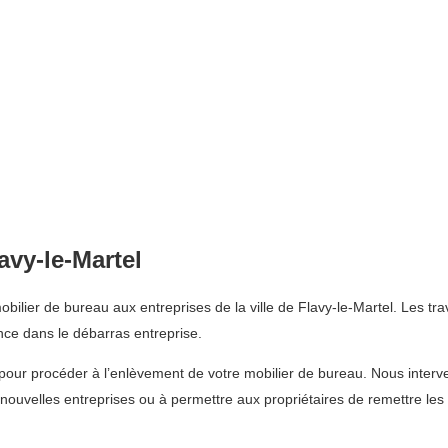
avy-le-Martel
ilier de bureau aux entreprises de la ville de Flavy-le-Martel. Les tra
ce dans le débarras entreprise.
pour procéder à l’enlèvement de votre mobilier de bureau. Nous interve
e nouvelles entreprises ou à permettre aux propriétaires de remettre le