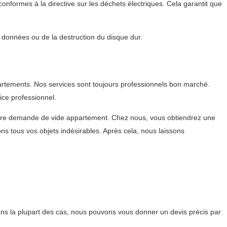
nformes à la directive sur les déchets électriques. Cela garantit que
s données ou de la destruction du disque dur.
artements. Nos services sont toujours professionnels bon marché.
ice professionnel.
votre demande de vide appartement. Chez nous, vous obtiendrez une
 tous vos objets indésirables. Après cela, nous laissons
ns la plupart des cas, nous pouvons vous donner un devis précis par