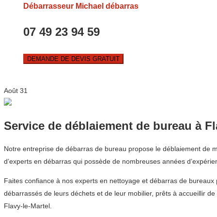
Débarrasseur Michael débarras
07 49 23 94 59
DEMANDE DE DEVIS GRATUIT
Août
31
Service de déblaiement de bureau à Fl
Notre entreprise de débarras de bureau propose le déblaiement de mob
d’experts en débarras qui possède de nombreuses années d’expérien
Faites confiance à nos experts en nettoyage et débarras de bureaux 
débarrassés de leurs déchets et de leur mobilier, prêts à accueillir d
Flavy-le-Martel.