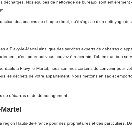
les décharges. Nos équipes de nettoyage de bureaux sont entièrement co
ge.
fonction des besoins de chaque client, qu’il s’agisse d’un nettoyage de
s à Flavy-le-Martel ainsi que des services experts de débarras d’app
tement, c’est pourquoi vous pouvez être certain d’obtenir un bon serv
 abordable à Flavy-le-Martel, nous sommes certains de convenir pour 
us les déchets de votre appartement. Nous mettons en sac et emportons
vices de débarras et de déménagement.
-Martel
égion Hauts-de-France pour des propriétaires et des particuliers. Da