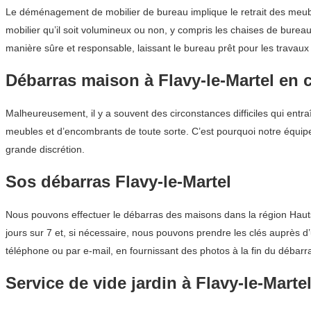
Le déménagement de mobilier de bureau implique le retrait des meubl
mobilier qu’il soit volumineux ou non, y compris les chaises de bure
manière sûre et responsable, laissant le bureau prêt pour les travaux
Débarras maison à Flavy-le-Martel en 
Malheureusement, il y a souvent des circonstances difficiles qui entra
meubles et d’encombrants de toute sorte. C’est pourquoi notre équipe
grande discrétion.
Sos débarras Flavy-le-Martel
Nous pouvons effectuer le débarras des maisons dans la région Hauts-
jours sur 7 et, si nécessaire, nous pouvons prendre les clés auprès d’u
téléphone ou par e-mail, en fournissant des photos à la fin du débarr
Service de vide jardin à Flavy-le-Marte