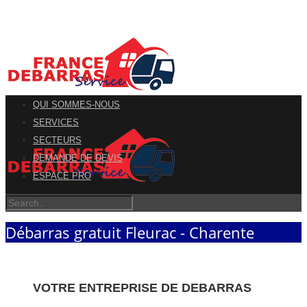
QUI SOMMES-NOUS
SERVICES
SECTEURS
DEMANDE DE DEVIS
ESPACE PRO
Débarras gratuit Fleurac - Charente
VOTRE ENTREPRISE DE DEBARRAS