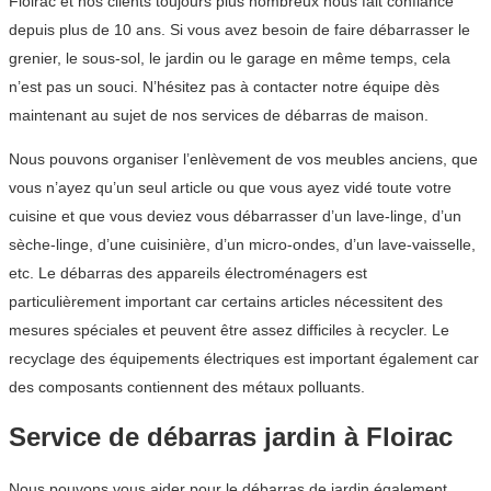
Floirac et nos clients toujours plus nombreux nous fait confiance
depuis plus de 10 ans. Si vous avez besoin de faire débarrasser le
grenier, le sous-sol, le jardin ou le garage en même temps, cela
n’est pas un souci. N’hésitez pas à contacter notre équipe dès
maintenant au sujet de nos services de débarras de maison.
Nous pouvons organiser l’enlèvement de vos meubles anciens, que
vous n’ayez qu’un seul article ou que vous ayez vidé toute votre
cuisine et que vous deviez vous débarrasser d’un lave-linge, d’un
sèche-linge, d’une cuisinière, d’un micro-ondes, d’un lave-vaisselle,
etc. Le débarras des appareils électroménagers est
particulièrement important car certains articles nécessitent des
mesures spéciales et peuvent être assez difficiles à recycler. Le
recyclage des équipements électriques est important également car
des composants contiennent des métaux polluants.
Service de débarras jardin à Floirac
Nous pouvons vous aider pour le débarras de jardin également.