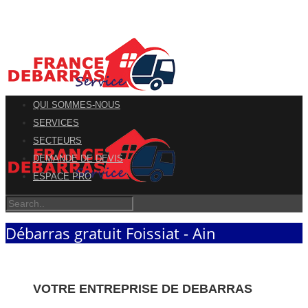
QUI SOMMES-NOUS
SERVICES
SECTEURS
DEMANDE DE DEVIS
ESPACE PRO
Débarras gratuit Foissiat - Ain
VOTRE ENTREPRISE DE DEBARRAS