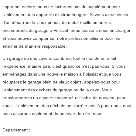
important encore, nous ne facturons pas de supplément pour
l’enlèvement des appareils électroménagers. Si vous avez besoin
d’un débarras de vieux pneus, de métal rouillé ou autres
encombrants de garage à Foissiat, nous pouvons nous en charger
et vous pouvez compter sur notre professionnalisme pour les
éliminer de manière responsable.
Un garage ou une cave encombrée, tout le monde en a fait
l’expérience, mais le pire, c’est quand ce n’est pas vous. Si vous
emménagez dans une nouvelle maison à Foissiat et que vous
récupérez le garage plein de vieux objets, appelez-nous pour
l’enlèvement des déchets du garage ou de la cave. Nous
transformerons un espace encombré utilisable de nouveau pour
vous – l’enlèvement des déchets ne s’arrête pas là pour nous, nous
nous assurons également de nettoyer derrière nous.
Département :