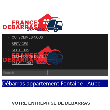
QUI SOMMES-NOUS
SERVICES
SECTEURS
DEMANDE DE DEVIS
ESPACE PRO
Débarras appartement Fontaine - Aube
VOTRE ENTREPRISE DE DEBARRAS