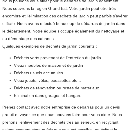
Nous pouvons vous aider pour le débarras de jardin également.
Nous couvrons la région Grand Est. Votre jardin peut être très
encombré et l’élimination des déchets de jardin peut parfois s’avérer
difficile. Nous avons effectué beaucoup de débarras de jardin dans
le département. Notre équipe s’occupe également du nettoyage et
du démontage des cabanes.
Quelques exemples de déchets de jardin courants :
Déchets verts provenant de l’entretien du jardin.
Vieux meubles de maison et de jardin
Déchets usuels accumulés
Vieux jouets, vélos, poussettes etc…
Déchets de rénovation ou restes de matériaux
Elimination dans garages et hangars
Prenez contact avec notre entreprise de débarras pour un devis
gratuit et voyez ce que nous pouvons faire pour vous aider. Nous
prenons l’enlèvement des déchets très au sérieux, en recyclant
soigneusement chaque fois que cela est possible, en évitant la