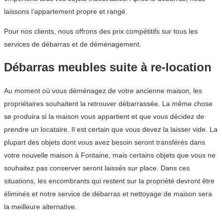
laissons l’appartement propre et rangé.
Pour nos clients, nous offrons des prix compétitifs sur tous les
services de débarras et de déménagement.
Débarras meubles suite à re-location
Au moment où vous déménagez de votre ancienne maison, les
propriétaires souhaitent la retrouver débarrassée. La même chose
se produira si la maison vous appartient et que vous décidez de
prendre un locataire. Il est certain que vous devez la laisser vide. La
plupart des objets dont vous avez besoin seront transférés dans
votre nouvelle maison à Fontaine, mais certains objets que vous ne
souhaitez pas conserver seront laissés sur place. Dans ces
situations, les encombrants qui restent sur la propriété devront être
éliminés et notre service de débarras et nettoyage de maison sera
la meilleure alternative.