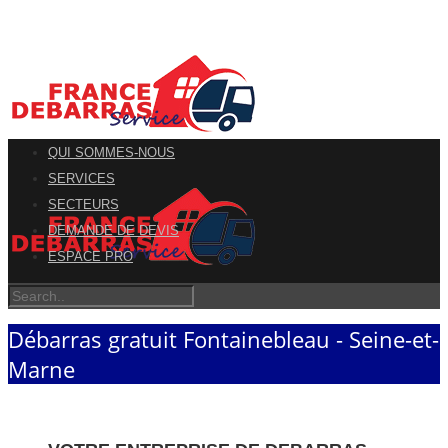
QUI SOMMES-NOUS
SERVICES
SECTEURS
DEMANDE DE DEVIS
ESPACE PRO
Débarras gratuit Fontainebleau - Seine-et-
Marne