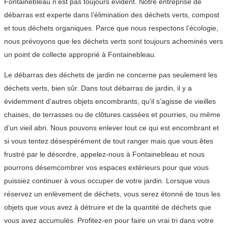
Fontainebleau n’est pas toujours évident. Notre entreprise de
débarras est experte dans l’élimination des déchets verts, compost
et tous déchets organiques. Parce que nous respectons l’écologie,
nous prévoyons que les déchets verts sont toujours acheminés vers
un point de collecte approprié à Fontainebleau.
Le débarras des déchets de jardin ne concerne pas seulement les
déchets verts, bien sûr. Dans tout débarras de jardin, il y a
évidemment d’autres objets encombrants, qu’il s’agisse de vieilles
chaises, de terrasses ou de clôtures cassées et pourries, ou même
d’un vieil abri. Nous pouvons enlever tout ce qui est encombrant et
si vous tentez désespérément de tout ranger mais que vous êtes
frustré par le désordre, appelez-nous à Fontainebleau et nous
pourrons désemcombrer vos espaces extérieurs pour que vous
puissiez continuer à vous occuper de votre jardin. Lorsque vous
réservez un enlèvement de déchets, vous serez étonné de tous les
objets que vous avez à détruire et de la quantité de déchets que
vous avez accumulés. Profitez-en pour faire un vrai tri dans votre