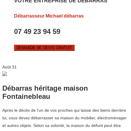
VOTRE ENTREPRISE DE DEBARRAS
Débarrasseur Michael débarras
07 49 23 94 59
DEMANDE DE DEVIS GRATUIT
Août
31
Débarras héritage maison
Fontainebleau
Après le décès de l’un de vos proches qui laisse des biens derrière
lui, vous devez débarrasser sa maison du mobilier, électroménager
et autres objets. Selon sa volonté, la maison du défunt peut être