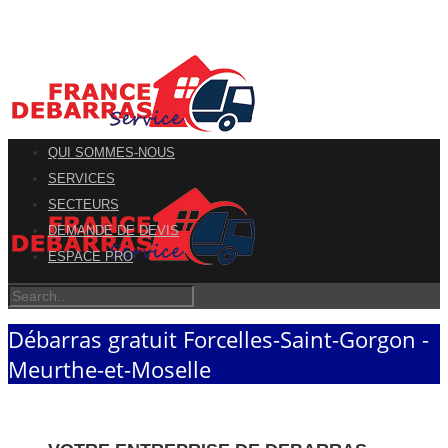
QUI SOMMES-NOUS
SERVICES
SECTEURS
DEMANDE DE DEVIS
ESPACE PRO
Débarras gratuit Forcelles-Saint-Gorgon -
Meurthe-et-Moselle