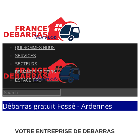
QUI SOMMES-NOUS
SERVICES
SECTEURS
DEMANDE DE DEVIS
ESPACE PRO
Débarras gratuit Fossé - Ardennes
VOTRE ENTREPRISE DE DEBARRAS