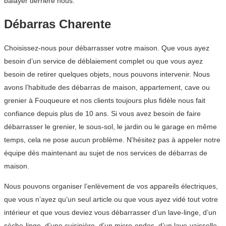
balayer derrière nous.
Débarras Charente
Choisissez-nous pour débarrasser votre maison. Que vous ayez
besoin d’un service de déblaiement complet ou que vous ayez
besoin de retirer quelques objets, nous pouvons intervenir. Nous
avons l’habitude des débarras de maison, appartement, cave ou
grenier à Fouqueure et nos clients toujours plus fidèle nous fait
confiance depuis plus de 10 ans. Si vous avez besoin de faire
débarrasser le grenier, le sous-sol, le jardin ou le garage en même
temps, cela ne pose aucun problème. N’hésitez pas à appeler notre
équipe dès maintenant au sujet de nos services de débarras de
maison.
Nous pouvons organiser l’enlèvement de vos appareils électriques,
que vous n’ayez qu’un seul article ou que vous ayez vidé tout votre
intérieur et que vous deviez vous débarrasser d’un lave-linge, d’un
sèche-linge, d’une cuisinière, d’un micro-ondes, d’un lave-vaisselle,