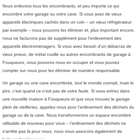
Nous enlevons tous les encombrants, et peu importe ce qui
encombre votre garage ou votre cave. Si vous avez de vieux
appareils électriques cachés dans un coin – un vieux réfrigérateur
par exemple – nous pouvons les éliminer et, plus important encore,
nous ne facturons pas de supplément pour l’enlèvement des
appareils électroménagers. Si vous avez besoin d’un débarras de
vieux pneus, de métal rouillé ou autres encombrants de garage à
Fouqueure, nous pouvons nous en occuper et vous pouvez
compter sur nous pour les éliminer de manière responsable.
Un garage ou une cave encombrée, tout le monde connait, mais le
pire, c’est quand ce n’est pas de votre faute. Si vous entrez dans
une nouvelle maison à Fouqueure et que vous trouvez le garage
plein de vieilleries, appelez-nous pour l’enlèvement des déchets du
garage ou de la cave. Nous transformerons un espace encombré
utilisable de nouveau pour vous – l’enlèvement des déchets ne
s’arrête pas là pour nous, nous nous assurons également de