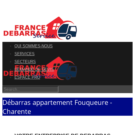
QUI SOMMES-NOUS
SERVICES
SECTEURS
DEMANDE DE DEVIS
ESPACE PRO
Débarras appartement Fouqueure -
Charente