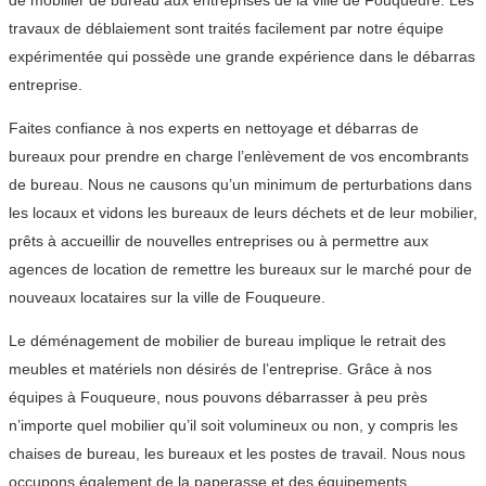
de mobilier de bureau aux entreprises de la ville de Fouqueure. Les
travaux de déblaiement sont traités facilement par notre équipe
expérimentée qui possède une grande expérience dans le débarras
entreprise.
Faites confiance à nos experts en nettoyage et débarras de
bureaux pour prendre en charge l’enlèvement de vos encombrants
de bureau. Nous ne causons qu’un minimum de perturbations dans
les locaux et vidons les bureaux de leurs déchets et de leur mobilier,
prêts à accueillir de nouvelles entreprises ou à permettre aux
agences de location de remettre les bureaux sur le marché pour de
nouveaux locataires sur la ville de Fouqueure.
Le déménagement de mobilier de bureau implique le retrait des
meubles et matériels non désirés de l’entreprise. Grâce à nos
équipes à Fouqueure, nous pouvons débarrasser à peu près
n’importe quel mobilier qu’il soit volumineux ou non, y compris les
chaises de bureau, les bureaux et les postes de travail. Nous nous
occupons également de la paperasse et des équipements