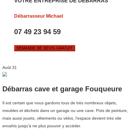
VOTRE ENTREPRISE DE DEBARRAS
Débarrasseur Michael
07 49 23 94 59
DEMANDE DE DEVIS GRATUIT
Août
31
Débarras cave et garage Fouqueure
Il est certain que nous gardons tous de très nombreux objets,
meubles et déchets dans un garage ou une cave. Pots de peinture,
mais aussi jouets, vêtements ou vélos, l’espace devient très vite
envahis jusqu’à ne plus pouvoir y accéder.