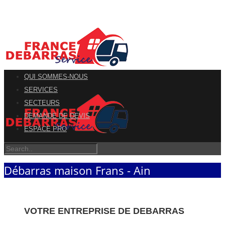
QUI SOMMES-NOUS
SERVICES
SECTEURS
DEMANDE DE DEVIS
ESPACE PRO
Débarras maison Frans - Ain
VOTRE ENTREPRISE DE DEBARRAS