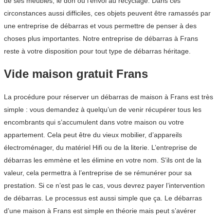
de ses meubles, le don ou l’envoi au recyclage. Dans ces
circonstances aussi difficiles, ces objets peuvent être ramassés par
une entreprise de débarras et vous permettre de penser à des
choses plus importantes. Notre entreprise de débarras à Frans
reste à votre disposition pour tout type de débarras héritage.
Vide maison gratuit Frans
La procédure pour réserver un débarras de maison à Frans est très
simple : vous demandez à quelqu’un de venir récupérer tous les
encombrants qui s’accumulent dans votre maison ou votre
appartement. Cela peut être du vieux mobilier, d’appareils
électroménager, du matériel Hifi ou de la literie. L’entreprise de
débarras les emmène et les élimine en votre nom. S’ils ont de la
valeur, cela permettra à l’entreprise de se rémunérer pour sa
prestation. Si ce n’est pas le cas, vous devrez payer l’intervention
de débarras. Le processus est aussi simple que ça. Le débarras
d’une maison à Frans est simple en théorie mais peut s’avérer