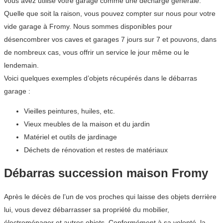
vous avez utilisé votre garage comme une décharge générale.
Quelle que soit la raison, vous pouvez compter sur nous pour votre
vide garage à Fromy. Nous sommes disponibles pour
désencombrer vos caves et garages 7 jours sur 7 et pouvons, dans
de nombreux cas, vous offrir un service le jour même ou le
lendemain.
Voici quelques exemples d’objets récupérés dans le débarras
garage :
Vieilles peintures, huiles, etc.
Vieux meubles de la maison et du jardin
Matériel et outils de jardinage
Déchets de rénovation et restes de matériaux
Débarras succession maison Fromy
Après le décès de l’un de vos proches qui laisse des objets derrière
lui, vous devez débarrasser sa propriété du mobilier,
électroménager et autres objets. Conformément à sa volonté, la