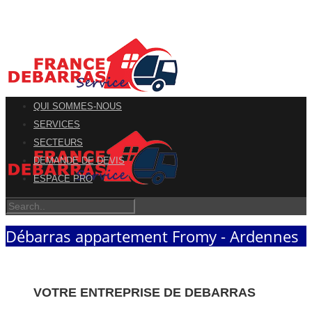
QUI SOMMES-NOUS
SERVICES
SECTEURS
DEMANDE DE DEVIS
ESPACE PRO
Débarras appartement Fromy - Ardennes
VOTRE ENTREPRISE DE DEBARRAS