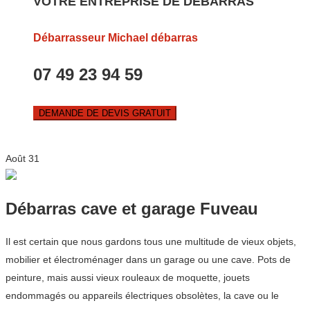
VOTRE ENTREPRISE DE DEBARRAS
Débarrasseur Michael débarras
07 49 23 94 59
DEMANDE DE DEVIS GRATUIT
Août
31
Débarras cave et garage Fuveau
Il est certain que nous gardons tous une multitude de vieux objets,
mobilier et électroménager dans un garage ou une cave. Pots de
peinture, mais aussi vieux rouleaux de moquette, jouets
endommagés ou appareils électriques obsolètes, la cave ou le