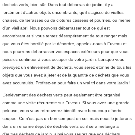
déchets verts, bien sûr. Dans tout débarras de jardin, il y a
forcément d’autres objets encombrants, qu’il s’agisse de vieilles
chaises, de terrasses ou de clôtures cassées et pourries, ou même
d’un vieil abri. Nous pouvons débarrasser tout ce qui est
encombrant et si vous tentez désespérément de tout ranger mais
que vous êtes horrifié par le désordre, appelez-nous à Fuveau et
nous pourrons débarrasser vos espaces extérieurs pour que vous
puissiez continuer à vous occuper de votre jardin. Lorsque vous
prévoyez un enlèvement de déchets, vous serez étonné de tous les
objets que vous avez à jeter et de la quantité de déchets que vous
avez accumulés. Profitez-en pour faire un vrai tri dans votre jardin !
L’enlèvement des déchets verts peut également être organisé
comme une visite récurrente sur Fuveau. Si vous avez une grande
pelouse, vous vous retrouverez bientôt avec beaucoup d’herbe
coupée. Ce n’est pas un bon compost en soi, mais nous le jetterons
dans un énorme dépôt de déchets verts où il sera mélangé à
d’autres déchets de jardin, ainsi vous saurez que vos déchets