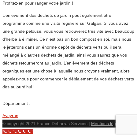
Profitez-en pour ranger votre jardin !
L’enlèvement des déchets de jardin peut également être
programmé comme une visite régulière sur Galgan. Si vous avez
une grande pelouse, vous vous retrouverez très vite avec beaucoup
d’herbe à éliminer. Ce n’est pas un bon compost en soi, mais nous
le jetterons dans un énorme dépôt de déchets verts où il sera
mélangé à d’autres déchets de jardin, ainsi vous saurez que vos
déchets retourneront au jardin. L’enlèvement des déchets
organiques est une chose à laquelle nous croyons vraiment, alors
appelez-nous pour commencer le déblaiement de vos déchets verts
dès aujourd’hui !
Département :
Aveyron
© copyright 2021 France Débarras Services |
Mentions légales
Call Now Button