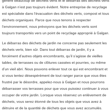
génère beaucoup de déchets verts et le débarras des déchets verts
à Galgan n’est pas toujours évident. Notre entreprise de recyclage
est spécialiste dans l’évacuation des déchets verts, compost et tous
déchets organiques. Parce que nous tenons à respecter
l’environnement, nous prévoyons que les déchets verts sont
toujours transportés vers un point de recyclage approprié à Galgan.
Le débarras des déchets de jardin ne concerne pas seulement les
déchets verts, bien sûr. Dans tout débarras de jardin, il y a
forcément d’autres objets encombrants, qu’il s’agisse de vieilles
tables, de terrasses ou de clôtures cassées et pourries, ou même
d’un vieil abri. Nous pouvons enlever tout ce qui est encombrant et
si vous tentez désespérément de tout ranger parce que vous êtes
frustré par le désordre, appelez-nous à Galgan et nous pourrons
débarrasser vos terrasses pour que vous puissiez continuer à vous
occuper de votre jardin. Lorsque vous réservez un enlèvement de
déchets, vous serez étonné de tous les objets que vous avez à
détruire et de la quantité de déchets que vous avez accumulés.