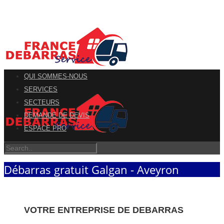
QUI SOMMES-NOUS
SERVICES
SECTEURS
DEMANDE DE DEVIS
ESPACE PRO
Débarras gratuit Galgan - Aveyron
VOTRE ENTREPRISE DE DEBARRAS