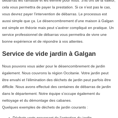
débarras les ramasse et les élimine pour vous. S’ils ont de la valeur,
cela vous permettra de payer la prestation. Si ce n’est pas le cas,
vous devrez payer l’intervention de débarras. Le processus est
aussi simple que ça. Le désencombrement d’une maison à Galgan
est simple en théorie mais peut s’avérer compliqué en pratique. Un
service professionnel de débarras vous permettra de vivre une
bonne expérience et de répondre à vos attentes.
Service de vide jardin à Galgan
Nous pouvons vous aider pour le désencombrement de jardin
également. Nous couvrons la région Occitanie. Votre jardin peut
être envahi et l’élimination des déchets de jardin peut parfois être
difficile. Nous avons effectué des centaines de débarras de jardin
dans le département. Notre équipe s’occupe également du
nettoyage et du démontage des cabanes.
Quelques exemples de déchets de jardin courants :
Déchets verts provenant de l’entretien du jardin.