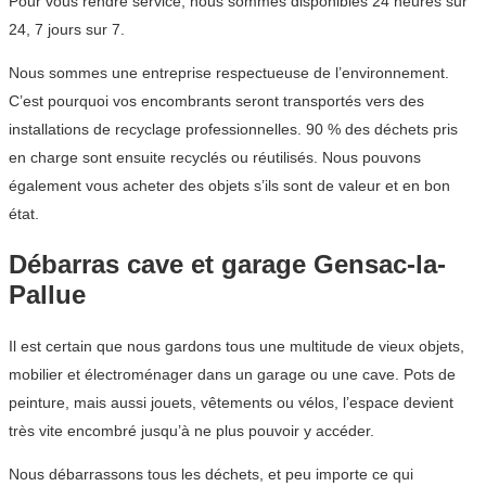
Pour vous rendre service, nous sommes disponibles 24 heures sur
24, 7 jours sur 7.
Nous sommes une entreprise respectueuse de l’environnement.
C’est pourquoi vos encombrants seront transportés vers des
installations de recyclage professionnelles. 90 % des déchets pris
en charge sont ensuite recyclés ou réutilisés. Nous pouvons
également vous acheter des objets s’ils sont de valeur et en bon
état.
Débarras cave et garage Gensac-la-
Pallue
Il est certain que nous gardons tous une multitude de vieux objets,
mobilier et électroménager dans un garage ou une cave. Pots de
peinture, mais aussi jouets, vêtements ou vélos, l’espace devient
très vite encombré jusqu’à ne plus pouvoir y accéder.
Nous débarrassons tous les déchets, et peu importe ce qui