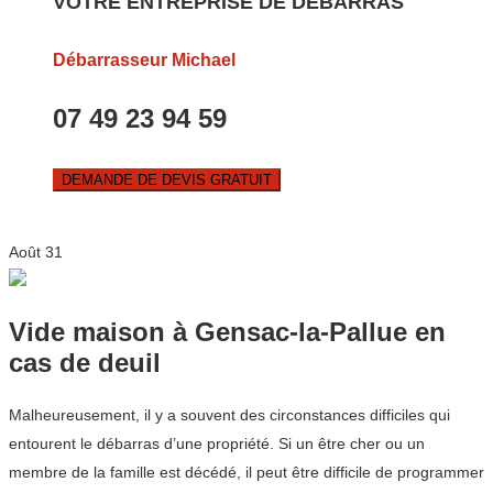
VOTRE ENTREPRISE DE DEBARRAS
Débarrasseur Michael
07 49 23 94 59
DEMANDE DE DEVIS GRATUIT
Août
31
Vide maison à Gensac-la-Pallue en
cas de deuil
Malheureusement, il y a souvent des circonstances difficiles qui
entourent le débarras d’une propriété. Si un être cher ou un
membre de la famille est décédé, il peut être difficile de programmer