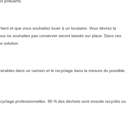
x polluants.
ent et que vous souhaitez louer à un locataire. Vous devrez la
vous ne souhaitez pas conserver seront laissés sur place. Dans ces
e solution.
ésirables dans un camion et le recyclage dans la mesure du possible.
cyclage professionnelles. 90 % des déchets sont ensuite recyclés ou