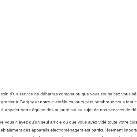
soin d’un service de débarras complet ou que vous souhaitiez vous sé
grenier à Gergny et notre clientèle toujours plus nombreux nous font 
 à appeler notre équipe dès aujourd’hui au sujet de nos services de d
e vous n’ayez qu’un seul article ou que vous ayez vidé toute votre cui
Le déblaiement des appareils électroménagers est particulièrement impor