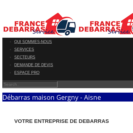
QUI SOMMES-NOUS
SERVICES
SECTEURS
DEMANDE DE DEVIS
ESPACE PRO
Débarras maison Gergny - Aisne
VOTRE ENTREPRISE DE DEBARRAS