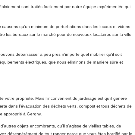
éblaiement sont traités facilement par notre équipe expérimentée qui
ne causons qu’un minimum de perturbations dans les locaux et vidons
tre les bureaux sur le marché pour de nouveaux locataires sur la ville
uvons débarrasser à peu près n’importe quel mobilier qu’il soit
 équipements électriques, que nous éliminons de manière sûre et
de votre propriété. Mais l’inconvénient du jardinage est qu’il génère
erte dans l’évacuation des déchets verts, compost et tous déchets de
te approprié à Gergny.
autres objets encombrants, qu’il s’agisse de vieilles tables, de
ayez désespérément de tout ranger parce que vous êtes horrifié par le