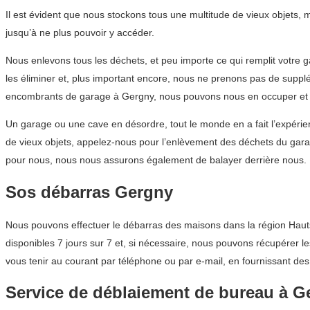
Il est évident que nous stockons tous une multitude de vieux objets, 
jusqu’à ne plus pouvoir y accéder.
Nous enlevons tous les déchets, et peu importe ce qui remplit votre
les éliminer et, plus important encore, nous ne prenons pas de supp
encombrants de garage à Gergny, nous pouvons nous en occuper et v
Un garage ou une cave en désordre, tout le monde en a fait l’expérie
de vieux objets, appelez-nous pour l’enlèvement des déchets du gar
pour nous, nous nous assurons également de balayer derrière nous.
Sos débarras Gergny
Nous pouvons effectuer le débarras des maisons dans la région Hauts-
disponibles 7 jours sur 7 et, si nécessaire, nous pouvons récupérer l
vous tenir au courant par téléphone ou par e-mail, en fournissant des
Service de déblaiement de bureau à G