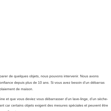
parer de quelques objets, nous pouvons intervenir. Nous avons
confiance depuis plus de 10 ans. Si vous avez besoin d’un débarras
éblaiement de maison.
sine et que vous deviez vous débarrasser d’un lave-linge, d’un sèche-
tant car certains objets exigent des mesures spéciales et peuvent être