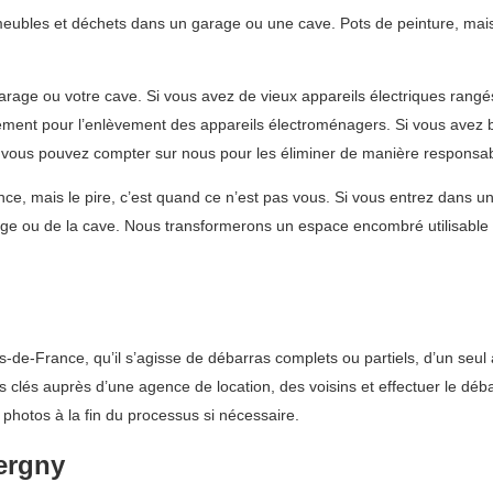
meubles et déchets dans un garage ou une cave. Pots de peinture, mais 
 garage ou votre cave. Si vous avez de vieux appareils électriques ran
lément pour l’enlèvement des appareils électroménagers. Si vous avez 
ous pouvez compter sur nous pour les éliminer de manière responsab
nce, mais le pire, c’est quand ce n’est pas vous. Si vous entrez dans 
age ou de la cave. Nous transformerons un espace encombré utilisable 
de-France, qu’il s’agisse de débarras complets ou partiels, d’un seul
es clés auprès d’une agence de location, des voisins et effectuer le d
 photos à la fin du processus si nécessaire.
ergny