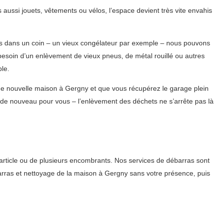
aussi jouets, vêtements ou vélos, l’espace devient très vite envahis
gés dans un coin – un vieux congélateur par exemple – nous pouvons
besoin d’un enlèvement de vieux pneus, de métal rouillé ou autres
le.
une nouvelle maison à Gergny et que vous récupérez le garage plein
de nouveau pour vous – l’enlèvement des déchets ne s’arrête pas là
 article ou de plusieurs encombrants. Nos services de débarras sont
ébarras et nettoyage de la maison à Gergny sans votre présence, puis