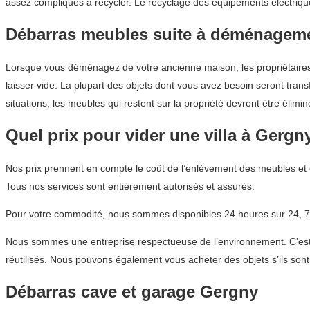
assez compliqués à recycler. Le recyclage des équipements électriq
Débarras meubles suite à déménagem
Lorsque vous déménagez de votre ancienne maison, les propriétaires 
laisser vide. La plupart des objets dont vous avez besoin seront tra
situations, les meubles qui restent sur la propriété devront être élimi
Quel prix pour vider une villa à Gergn
Nos prix prennent en compte le coût de l’enlèvement des meubles et o
Tous nos services sont entièrement autorisés et assurés.
Pour votre commodité, nous sommes disponibles 24 heures sur 24, 7 
Nous sommes une entreprise respectueuse de l’environnement. C’est p
réutilisés. Nous pouvons également vous acheter des objets s’ils sont
Débarras cave et garage Gergny