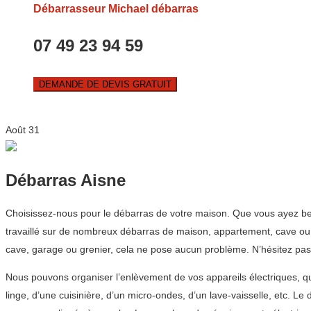
Débarrasseur Michael débarras
07 49 23 94 59
DEMANDE DE DEVIS GRATUIT
Août
31
Débarras Aisne
Choisissez-nous pour le débarras de votre maison. Que vous ayez be
travaillé sur de nombreux débarras de maison, appartement, cave ou 
cave, garage ou grenier, cela ne pose aucun problème. N’hésitez pas
Nous pouvons organiser l’enlèvement de vos appareils électriques, qu
linge, d’une cuisinière, d’un micro-ondes, d’un lave-vaisselle, etc. 