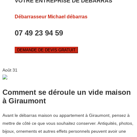
VOTRE ENTREPRISE DE DEBARRAS
Débarrasseur Michael débarras
07 49 23 94 59
DEMANDE DE DEVIS GRATUIT
Août
31
Comment se déroule un vide maison
à Giraumont
Avant le débarras maison ou appartement à Giraumont, pensez à
mettre de côté ce que vous souhaitez conserver. Antiquités, photos,
bijoux, ornements et autres effets personnels peuvent avoir une