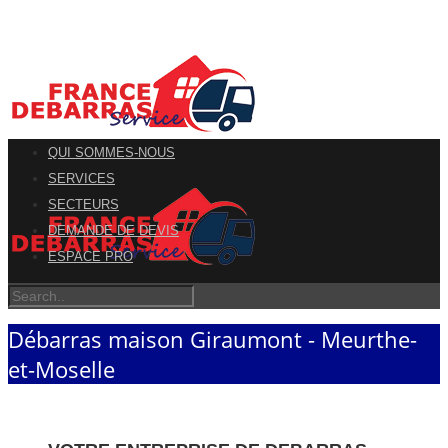
QUI SOMMES-NOUS
SERVICES
SECTEURS
DEMANDE DE DEVIS
ESPACE PRO
Débarras maison Giraumont - Meurthe-
et-Moselle