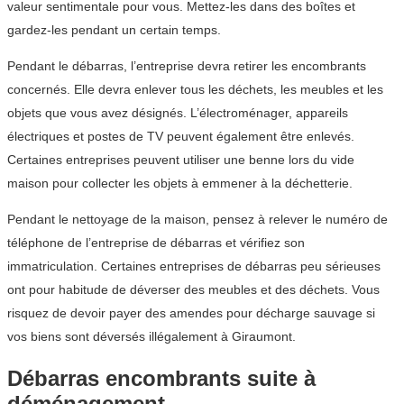
valeur sentimentale pour vous. Mettez-les dans des boîtes et
gardez-les pendant un certain temps.
Pendant le débarras, l’entreprise devra retirer les encombrants
concernés. Elle devra enlever tous les déchets, les meubles et les
objets que vous avez désignés. L’électroménager, appareils
électriques et postes de TV peuvent également être enlevés.
Certaines entreprises peuvent utiliser une benne lors du vide
maison pour collecter les objets à emmener à la déchetterie.
Pendant le nettoyage de la maison, pensez à relever le numéro de
téléphone de l’entreprise de débarras et vérifiez son
immatriculation. Certaines entreprises de débarras peu sérieuses
ont pour habitude de déverser des meubles et des déchets. Vous
risquez de devoir payer des amendes pour décharge sauvage si
vos biens sont déversés illégalement à Giraumont.
Débarras encombrants suite à
déménagement