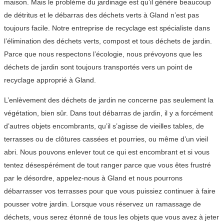
maison. Mais le problème du jardinage est qu’il génère beaucoup
de détritus et le débarras des déchets verts à Gland n’est pas
toujours facile. Notre entreprise de recyclage est spécialiste dans
l’élimination des déchets verts, compost et tous déchets de jardin.
Parce que nous respectons l’écologie, nous prévoyons que les
déchets de jardin sont toujours transportés vers un point de
recyclage approprié à Gland.
L’enlèvement des déchets de jardin ne concerne pas seulement la
végétation, bien sûr. Dans tout débarras de jardin, il y a forcément
d’autres objets encombrants, qu’il s’agisse de vieilles tables, de
terrasses ou de clôtures cassées et pourries, ou même d’un vieil
abri. Nous pouvons enlever tout ce qui est encombrant et si vous
tentez désespérément de tout ranger parce que vous êtes frustré
par le désordre, appelez-nous à Gland et nous pourrons
débarrasser vos terrasses pour que vous puissiez continuer à faire
pousser votre jardin. Lorsque vous réservez un ramassage de
déchets, vous serez étonné de tous les objets que vous avez à jeter