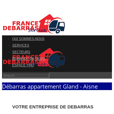
QUI SOMMES-NOUS
SERVICES
SECTEURS
DEMANDE DE DEVIS
ESPACE PRO
Débarras appartement Gland - Aisne
VOTRE ENTREPRISE DE DEBARRAS