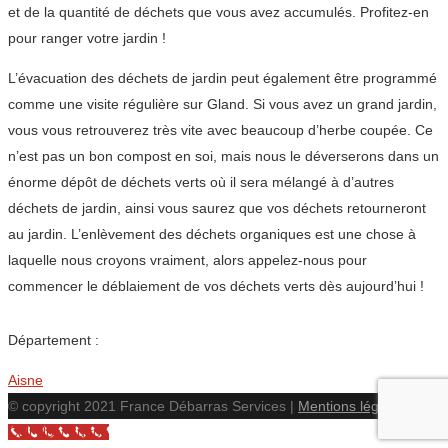
et de la quantité de déchets que vous avez accumulés. Profitez-en
pour ranger votre jardin !
L’évacuation des déchets de jardin peut également être programmé
comme une visite régulière sur Gland. Si vous avez un grand jardin,
vous vous retrouverez très vite avec beaucoup d’herbe coupée. Ce
n’est pas un bon compost en soi, mais nous le déverserons dans un
énorme dépôt de déchets verts où il sera mélangé à d’autres
déchets de jardin, ainsi vous saurez que vos déchets retourneront
au jardin. L’enlèvement des déchets organiques est une chose à
laquelle nous croyons vraiment, alors appelez-nous pour
commencer le déblaiement de vos déchets verts dès aujourd’hui !
Département :
Aisne
© copyright 2021 France Débarras Services |
Mentions légales
Call Now Button