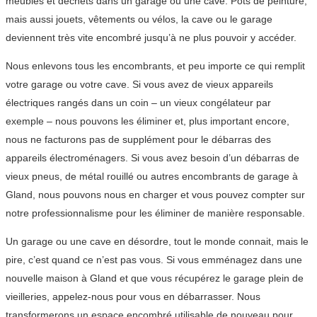
meubles et déchets dans un garage ou une cave. Pots de peinture,
mais aussi jouets, vêtements ou vélos, la cave ou le garage
deviennent très vite encombré jusqu’à ne plus pouvoir y accéder.
Nous enlevons tous les encombrants, et peu importe ce qui remplit
votre garage ou votre cave. Si vous avez de vieux appareils
électriques rangés dans un coin – un vieux congélateur par
exemple – nous pouvons les éliminer et, plus important encore,
nous ne facturons pas de supplément pour le débarras des
appareils électroménagers. Si vous avez besoin d’un débarras de
vieux pneus, de métal rouillé ou autres encombrants de garage à
Gland, nous pouvons nous en charger et vous pouvez compter sur
notre professionnalisme pour les éliminer de manière responsable.
Un garage ou une cave en désordre, tout le monde connait, mais le
pire, c’est quand ce n’est pas vous. Si vous emménagez dans une
nouvelle maison à Gland et que vous récupérez le garage plein de
vieilleries, appelez-nous pour vous en débarrasser. Nous
transformerons un espace encombré utilisable de nouveau pour