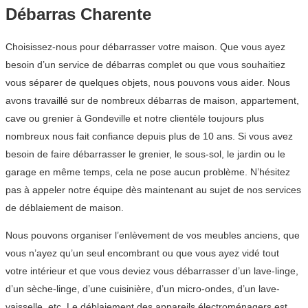
Débarras Charente
Choisissez-nous pour débarrasser votre maison. Que vous ayez
besoin d’un service de débarras complet ou que vous souhaitiez
vous séparer de quelques objets, nous pouvons vous aider. Nous
avons travaillé sur de nombreux débarras de maison, appartement,
cave ou grenier à Gondeville et notre clientèle toujours plus
nombreux nous fait confiance depuis plus de 10 ans. Si vous avez
besoin de faire débarrasser le grenier, le sous-sol, le jardin ou le
garage en même temps, cela ne pose aucun problème. N’hésitez
pas à appeler notre équipe dès maintenant au sujet de nos services
de déblaiement de maison.
Nous pouvons organiser l’enlèvement de vos meubles anciens, que
vous n’ayez qu’un seul encombrant ou que vous ayez vidé tout
votre intérieur et que vous deviez vous débarrasser d’un lave-linge,
d’un sèche-linge, d’une cuisinière, d’un micro-ondes, d’un lave-
vaisselle, etc. Le déblaiement des appareils électroménagers est