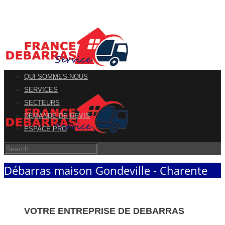
QUI SOMMES-NOUS
SERVICES
SECTEURS
DEMANDE DE DEVIS
ESPACE PRO
Débarras maison Gondeville - Charente
VOTRE ENTREPRISE DE DEBARRAS