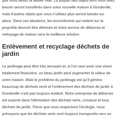
que vous devez la laisser vide. La plupart des objets dont vous avez
besoin seront transférés dans votre nouvelle maison à Gondeville,
mais d’autres objets que vous n’utilisez plus seront laissés sur
place. Dans ces situations, les encombrants qui restent sur la
propriété devront être éliminés et notre service de débarras et
nettoyage de maison sera la meilleure solution.
Enlèvement et recyclage déchets de
jardin
Le jardinage peut être très amusant et, si l’on veut avoir une vision
totalement financière, un beau jardin peut augmenter la valeur de
votre maison. Mais le problème du jardinage est qu’il génère
beaucoup de déchets verts et l’enlèvement des déchets de jardin à
Gondeville n’est pas toujours évident. Notre entreprise de débarras
est experte dans l’élimination des déchets verts, compost et tous
déchets de jardin. Parce que nous respectons l’écologie, nous
prévoyons que les déchets verts sont toujours transportés vers un