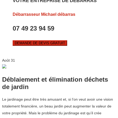
VOTRE ENTREPRISE DE DEBARRAS
Débarrasseur Michael débarras
07 49 23 94 59
DEMANDE DE DEVIS GRATUIT
Août
31
Déblaiement et élimination déchets
de jardin
Le jardinage peut être très amusant et, si l’on veut avoir une vision
totalement financière, un beau jardin peut augmenter la valeur de
votre propriété. Mais le problème du jardinage est qu’il crée