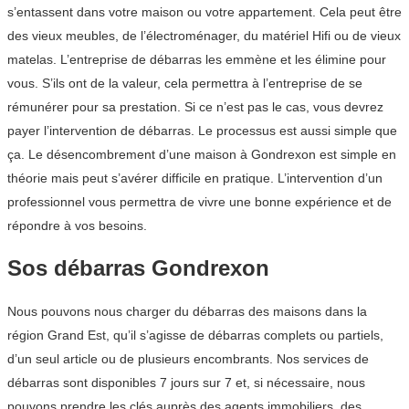
s’entassent dans votre maison ou votre appartement. Cela peut être
des vieux meubles, de l’électroménager, du matériel Hifi ou de vieux
matelas. L’entreprise de débarras les emmène et les élimine pour
vous. S’ils ont de la valeur, cela permettra à l’entreprise de se
rémunérer pour sa prestation. Si ce n’est pas le cas, vous devrez
payer l’intervention de débarras. Le processus est aussi simple que
ça. Le désencombrement d’une maison à Gondrexon est simple en
théorie mais peut s’avérer difficile en pratique. L’intervention d’un
professionnel vous permettra de vivre une bonne expérience et de
répondre à vos besoins.
Sos débarras Gondrexon
Nous pouvons nous charger du débarras des maisons dans la
région Grand Est, qu’il s’agisse de débarras complets ou partiels,
d’un seul article ou de plusieurs encombrants. Nos services de
débarras sont disponibles 7 jours sur 7 et, si nécessaire, nous
pouvons prendre les clés auprès des agents immobiliers, des