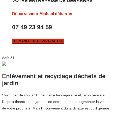
VOTRE ENTREPRISE DE DEBARRAS
Débarrasseur Michael débarras
07 49 23 94 59
DEMANDE DE DEVIS GRATUIT
Août
31
Enlèvement et recyclage déchets de
jardin
S’occuper de son jardin peut être très agréable et, si on pense à
l’aspect financier, un jardin bien entretenu peut augmenter la valeur
de votre propriété. Mais l’inconvénient du jardinage est qu’il génère