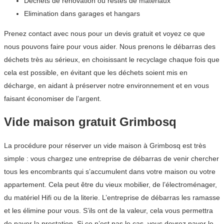
Déchets de rénovation ou restes de matériaux
Elimination dans garages et hangars
Prenez contact avec nous pour un devis gratuit et voyez ce que
nous pouvons faire pour vous aider. Nous prenons le débarras des
déchets très au sérieux, en choisissant le recyclage chaque fois que
cela est possible, en évitant que les déchets soient mis en
décharge, en aidant à préserver notre environnement et en vous
faisant économiser de l’argent.
Vide maison gratuit Grimbosq
La procédure pour réserver un vide maison à Grimbosq est très
simple : vous chargez une entreprise de débarras de venir chercher
tous les encombrants qui s’accumulent dans votre maison ou votre
appartement. Cela peut être du vieux mobilier, de l’électroménager,
du matériel Hifi ou de la literie. L’entreprise de débarras les ramasse
et les élimine pour vous. S’ils ont de la valeur, cela vous permettra
de payer la prestation. Si ce n’est pas le cas, vous devrez payer le