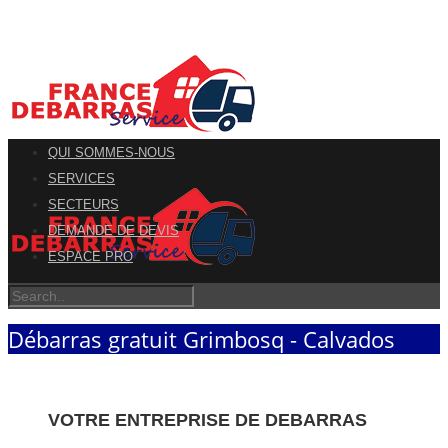
QUI SOMMES-NOUS
SERVICES
SECTEURS
DEMANDE DE DEVIS
ESPACE PRO
Débarras gratuit Grimbosq - Calvados
VOTRE ENTREPRISE DE DEBARRAS