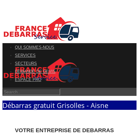
QUI SOMMES-NOUS
SERVICES
SECTEURS
DEMANDE DE DEVIS
ESPACE PRO
Débarras gratuit Grisolles - Aisne
VOTRE ENTREPRISE DE DEBARRAS