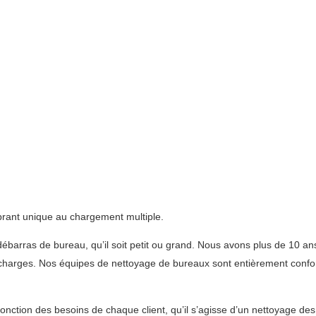
brant unique au chargement multiple.
 débarras de bureau, qu’il soit petit ou grand. Nous avons plus de 10 an
écharges. Nos équipes de nettoyage de bureaux sont entièrement conform
fonction des besoins de chaque client, qu’il s’agisse d’un nettoyage de