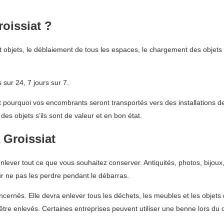
roissiat ?
 objets, le déblaiement de tous les espaces, le chargement des objets
sur 24, 7 jours sur 7.
ourquoi vos encombrants seront transportés vers des installations de
es objets s’ils sont de valeur et en bon état.
 Groissiat
nlever tout ce que vous souhaitez conserver. Antiquités, photos, bijoux
r ne pas les perdre pendant le débarras.
ncernés. Elle devra enlever tous les déchets, les meubles et les objet
 être enlevés. Certaines entreprises peuvent utiliser une benne lors d