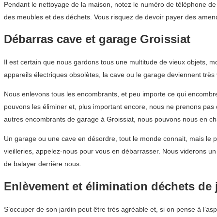
Pendant le nettoyage de la maison, notez le numéro de téléphone de l
des meubles et des déchets. Vous risquez de devoir payer des amend
Débarras cave et garage Groissiat
Il est certain que nous gardons tous une multitude de vieux objets,
appareils électriques obsolètes, la cave ou le garage deviennent très 
Nous enlevons tous les encombrants, et peu importe ce qui encombre 
pouvons les éliminer et, plus important encore, nous ne prenons pas
autres encombrants de garage à Groissiat, nous pouvons nous en cha
Un garage ou une cave en désordre, tout le monde connait, mais le pi
vieilleries, appelez-nous pour vous en débarrasser. Nous viderons 
de balayer derrière nous.
Enlèvement et élimination déchets de 
S’occuper de son jardin peut être très agréable et, si on pense à l’as