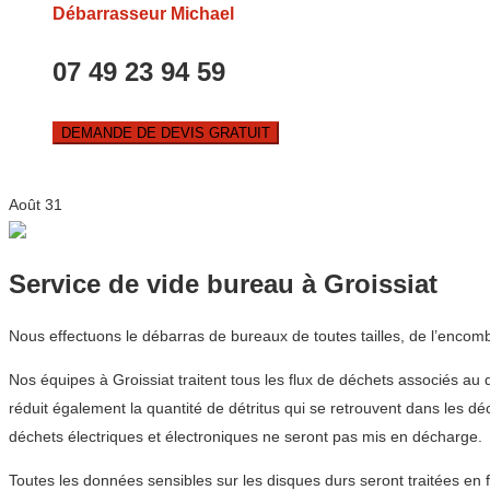
Débarrasseur Michael
07 49 23 94 59
DEMANDE DE DEVIS GRATUIT
Août
31
Service de vide bureau à Groissiat
Nous effectuons le débarras de bureaux de toutes tailles, de l’encom
Nos équipes à Groissiat traitent tous les flux de déchets associés au
réduit également la quantité de détritus qui se retrouvent dans les d
déchets électriques et électroniques ne seront pas mis en décharge.
Toutes les données sensibles sur les disques durs seront traitées en 