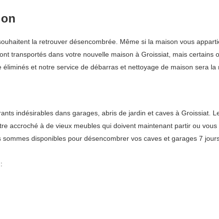
ion
ouhaitent la retrouver désencombrée. Même si la maison vous appartient
ront transportés dans votre nouvelle maison à Groissiat, mais certains 
 éliminés et notre service de débarras et nettoyage de maison sera la m
s indésirables dans garages, abris de jardin et caves à Groissiat. Le
être accroché à de vieux meubles qui doivent maintenant partir ou vous
us sommes disponibles pour désencombrer vos caves et garages 7 jours 
: