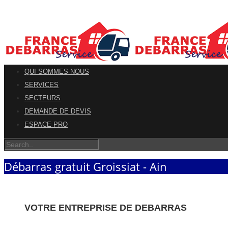
QUI SOMMES-NOUS
SERVICES
SECTEURS
DEMANDE DE DEVIS
ESPACE PRO
Débarras gratuit Groissiat - Ain
VOTRE ENTREPRISE DE DEBARRAS