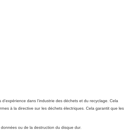
s d’expérience dans l’industrie des déchets et du recyclage. Cela
es à la directive sur les déchets électriques. Cela garantit que les
s données ou de la destruction du disque dur.