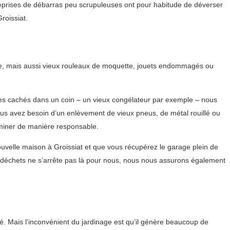
treprises de débarras peu scrupuleuses ont pour habitude de déverser
roissiat.
ure, mais aussi vieux rouleaux de moquette, jouets endommagés ou
ues cachés dans un coin – un vieux congélateur par exemple – nous
us avez besoin d’un enlèvement de vieux pneus, de métal rouillé ou
miner de manière responsable.
ouvelle maison à Groissiat et que vous récupérez le garage plein de
 déchets ne s’arrête pas là pour nous, nous nous assurons également
té. Mais l’inconvénient du jardinage est qu’il génère beaucoup de