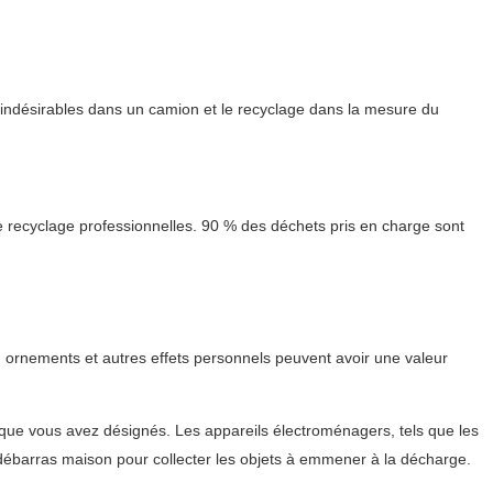
 indésirables dans un camion et le recyclage dans la mesure du
 recyclage professionnelles. 90 % des déchets pris en charge sont
, ornements et autres effets personnels peuvent avoir une valeur
s que vous avez désignés. Les appareils électroménagers, tels que les
u débarras maison pour collecter les objets à emmener à la décharge.