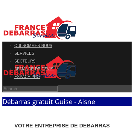
QUI SOMMES-NOUS
SERVICES
SECTEURS
DEMANDE DE DEVIS
ESPACE PRO
Débarras gratuit Guise - Aisne
VOTRE ENTREPRISE DE DEBARRAS