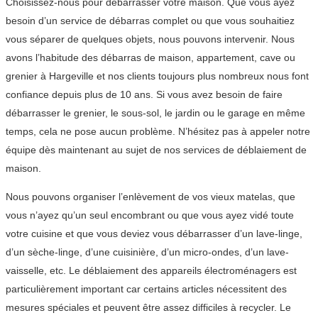
Choisissez-nous pour débarrasser votre maison. Que vous ayez
besoin d’un service de débarras complet ou que vous souhaitiez
vous séparer de quelques objets, nous pouvons intervenir. Nous
avons l’habitude des débarras de maison, appartement, cave ou
grenier à Hargeville et nos clients toujours plus nombreux nous font
confiance depuis plus de 10 ans. Si vous avez besoin de faire
débarrasser le grenier, le sous-sol, le jardin ou le garage en même
temps, cela ne pose aucun problème. N’hésitez pas à appeler notre
équipe dès maintenant au sujet de nos services de déblaiement de
maison.
Nous pouvons organiser l’enlèvement de vos vieux matelas, que
vous n’ayez qu’un seul encombrant ou que vous ayez vidé toute
votre cuisine et que vous deviez vous débarrasser d’un lave-linge,
d’un sèche-linge, d’une cuisinière, d’un micro-ondes, d’un lave-
vaisselle, etc. Le déblaiement des appareils électroménagers est
particulièrement important car certains articles nécessitent des
mesures spéciales et peuvent être assez difficiles à recycler. Le