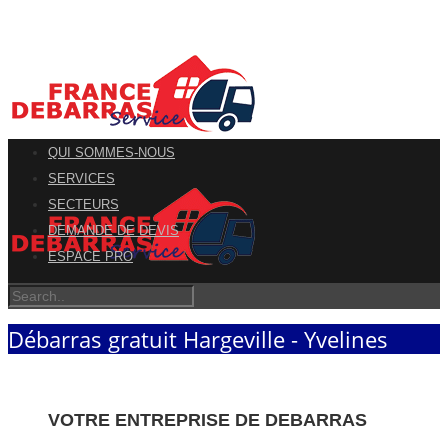
QUI SOMMES-NOUS
SERVICES
SECTEURS
DEMANDE DE DEVIS
ESPACE PRO
Débarras gratuit Hargeville - Yvelines
VOTRE ENTREPRISE DE DEBARRAS