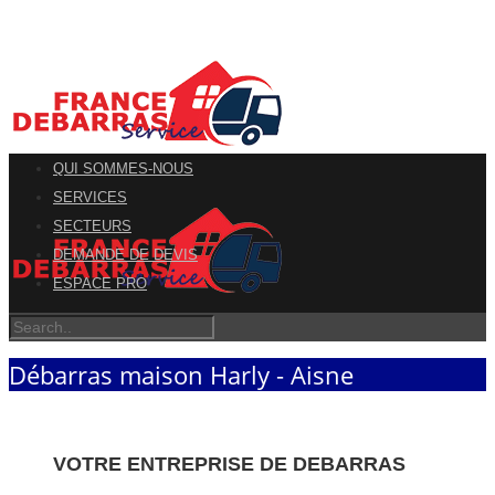
QUI SOMMES-NOUS
SERVICES
SECTEURS
DEMANDE DE DEVIS
ESPACE PRO
Débarras maison Harly - Aisne
VOTRE ENTREPRISE DE DEBARRAS