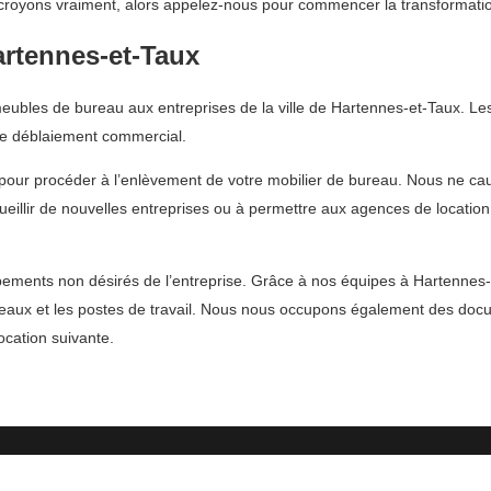
royons vraiment, alors appelez-nous pour commencer la transformation 
artennes-et-Taux
ubles de bureau aux entreprises de la ville de Hartennes-et-Taux. Le
de déblaiement commercial.
pour procéder à l’enlèvement de votre mobilier de bureau. Nous ne cau
ueillir de nouvelles entreprises ou à permettre aux agences de locatio
ements non désirés de l’entreprise. Grâce à nos équipes à Hartennes-
ureaux et les postes de travail. Nous nous occupons également des doc
ocation suivante.