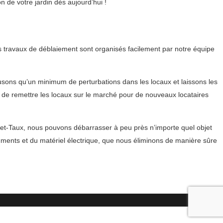
de votre jardin dès aujourd’hui !
s travaux de déblaiement sont organisés facilement par notre équipe
sons qu’un minimum de perturbations dans les locaux et laissons les
n de remettre les locaux sur le marché pour de nouveaux locataires
et-Taux, nous pouvons débarrasser à peu près n’importe quel objet
uments et du matériel électrique, que nous éliminons de manière sûre