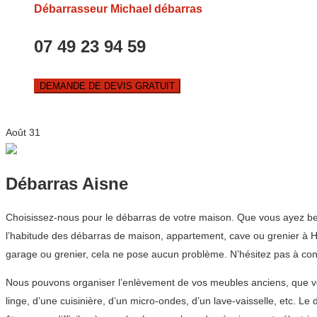
Débarrasseur Michael débarras
07 49 23 94 59
DEMANDE DE DEVIS GRATUIT
Août
31
Débarras Aisne
Choisissez-nous pour le débarras de votre maison. Que vous ayez be
l’habitude des débarras de maison, appartement, cave ou grenier à Ha
garage ou grenier, cela ne pose aucun problème. N’hésitez pas à con
Nous pouvons organiser l’enlèvement de vos meubles anciens, que vous
linge, d’une cuisinière, d’un micro-ondes, d’un lave-vaisselle, etc. L