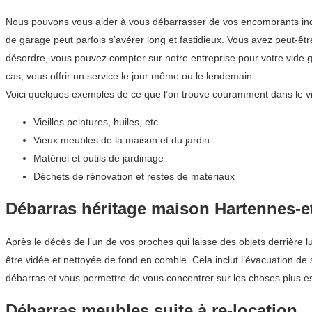
Nous pouvons vous aider à vous débarrasser de vos encombrants indés
de garage peut parfois s’avérer long et fastidieux. Vous avez peut-ê
désordre, vous pouvez compter sur notre entreprise pour votre vide
cas, vous offrir un service le jour même ou le lendemain.
Voici quelques exemples de ce que l’on trouve couramment dans le v
Vieilles peintures, huiles, etc.
Vieux meubles de la maison et du jardin
Matériel et outils de jardinage
Déchets de rénovation et restes de matériaux
Débarras héritage maison Hartennes-e
Après le décès de l’un de vos proches qui laisse des objets derrière
être vidée et nettoyée de fond en comble. Cela inclut l’évacuation de
débarras et vous permettre de vous concentrer sur les choses plus es
Débarras meubles suite à re-location