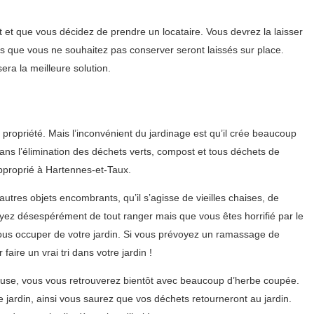
 et que vous décidez de prendre un locataire. Vous devrez la laisser
s que vous ne souhaitez pas conserver seront laissés sur place.
era la meilleure solution.
e propriété. Mais l’inconvénient du jardinage est qu’il crée beaucoup
dans l’élimination des déchets verts, compost et tous déchets de
approprié à Hartennes-et-Taux.
utres objets encombrants, qu’il s’agisse de vieilles chaises, de
ayez désespérément de tout ranger mais que vous êtes horrifié par le
us occuper de votre jardin. Si vous prévoyez un ramassage de
ire un vrai tri dans votre jardin !
ouse, vous vous retrouverez bientôt avec beaucoup d’herbe coupée.
jardin, ainsi vous saurez que vos déchets retourneront au jardin.