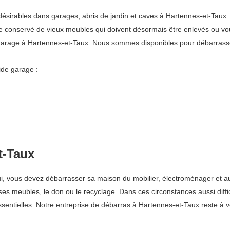
irables dans garages, abris de jardin et caves à Hartennes-et-Taux. 
tre conservé de vieux meubles qui doivent désormais être enlevés ou vo
 garage à Hartennes-et-Taux. Nous sommes disponibles pour débarrass
ide garage :
t-Taux
 lui, vous devez débarrasser sa maison du mobilier, électroménager et 
 ses meubles, le don ou le recyclage. Dans ces circonstances aussi diff
sentielles. Notre entreprise de débarras à Hartennes-et-Taux reste à vo