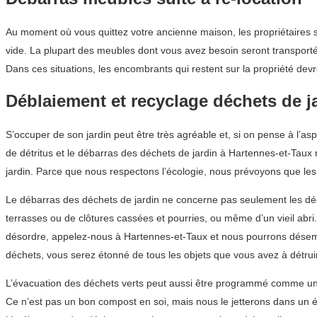
Au moment où vous quittez votre ancienne maison, les propriétaires s
vide. La plupart des meubles dont vous avez besoin seront transporté
Dans ces situations, les encombrants qui restent sur la propriété devr
Déblaiement et recyclage déchets de j
S’occuper de son jardin peut être très agréable et, si on pense à l’as
de détritus et le débarras des déchets de jardin à Hartennes-et-Taux n
jardin. Parce que nous respectons l’écologie, nous prévoyons que les 
Le débarras des déchets de jardin ne concerne pas seulement les déche
terrasses ou de clôtures cassées et pourries, ou même d’un vieil abr
désordre, appelez-nous à Hartennes-et-Taux et nous pourrons désem
déchets, vous serez étonné de tous les objets que vous avez à détruir
L’évacuation des déchets verts peut aussi être programmé comme une
Ce n’est pas un bon compost en soi, mais nous le jetterons dans un é