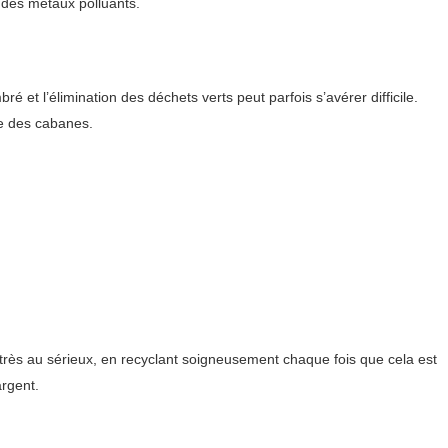
 des métaux polluants.
et l’élimination des déchets verts peut parfois s’avérer difficile.
e des cabanes.
très au sérieux, en recyclant soigneusement chaque fois que cela est
argent.