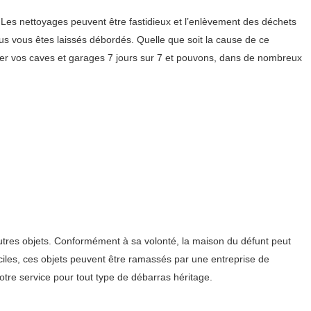
Les nettoyages peuvent être fastidieux et l’enlèvement des déchets
us vous êtes laissés débordés. Quelle que soit la cause de ce
er vos caves et garages 7 jours sur 7 et pouvons, dans de nombreux
autres objets. Conformément à sa volonté, la maison du défunt peut
iciles, ces objets peuvent être ramassés par une entreprise de
tre service pour tout type de débarras héritage.