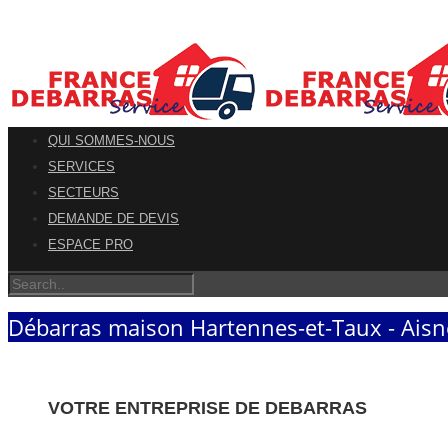
QUI SOMMES-NOUS
SERVICES
SECTEURS
DEMANDE DE DEVIS
ESPACE PRO
Débarras maison Hartennes-et-Taux - Aisn
VOTRE ENTREPRISE DE DEBARRAS