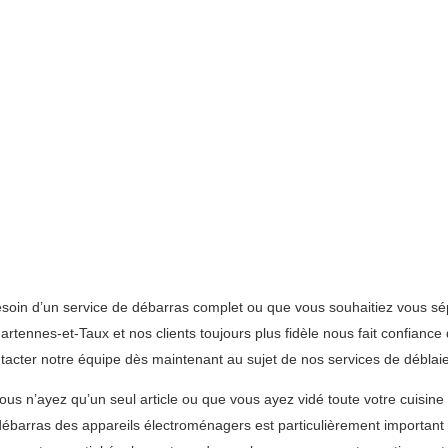
soin d’un service de débarras complet ou que vous souhaitiez vous sé
rtennes-et-Taux et nos clients toujours plus fidèle nous fait confiance
tacter notre équipe dès maintenant au sujet de nos services de débla
 n’ayez qu’un seul article ou que vous ayez vidé toute votre cuisine 
e débarras des appareils électroménagers est particulièrement important