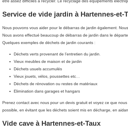
être assez difficiles à recycler. Le recyclage des équipements élect
Service de vide jardin à Hartennes-et-
Nous pouvons vous aider pour le débarras de jardin également. Nous co
Nous avons effectué beaucoup de débarras de jardin dans le départ
Quelques exemples de déchets de jardin courants :
Déchets verts provenant de l’entretien du jardin.
Vieux meubles de maison et de jardin
Déchets usuels accumulés
Vieux jouets, vélos, poussettes etc…
Déchets de rénovation ou restes de matériaux
Elimination dans garages et hangars
Prenez contact avec nous pour un devis gratuit et voyez ce que nous
possible, en évitant que les déchets soient mis en décharge, en aida
Vide cave à Hartennes-et-Taux