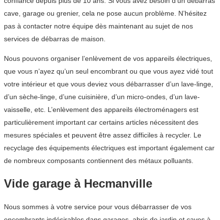
confiance depuis plus de 10 ans. Si vous avez besoin d’un débarras
cave, garage ou grenier, cela ne pose aucun problème. N’hésitez
pas à contacter notre équipe dès maintenant au sujet de nos
services de débarras de maison.
Nous pouvons organiser l’enlèvement de vos appareils électriques,
que vous n’ayez qu’un seul encombrant ou que vous ayez vidé tout
votre intérieur et que vous deviez vous débarrasser d’un lave-linge,
d’un sèche-linge, d’une cuisinière, d’un micro-ondes, d’un lave-
vaisselle, etc. L’enlèvement des appareils électroménagers est
particulièrement important car certains articles nécessitent des
mesures spéciales et peuvent être assez difficiles à recycler. Le
recyclage des équipements électriques est important également car
de nombreux composants contiennent des métaux polluants.
Vide garage à Hecmanville
Nous sommes à votre service pour vous débarrasser de vos
encombrants indésirables dans garages, abris de jardin et caves à