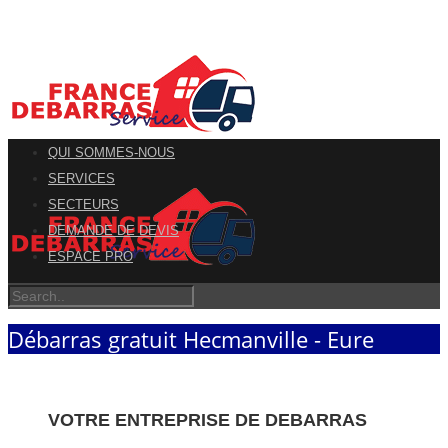
QUI SOMMES-NOUS
SERVICES
SECTEURS
DEMANDE DE DEVIS
ESPACE PRO
Débarras gratuit Hecmanville - Eure
VOTRE ENTREPRISE DE DEBARRAS