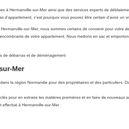
es à Hermanville-sur-Mer ainsi que des services experts de déblaiemen
 d’appartement, c’est pourquoi vous pouvez être certain d’avoir un vra
à Hermanville-sur-Mer, nous sommes certains de convenir pour votre 
 encombrants de votre appartement. Nous mettons en sac et emportons t
vices de débarras et de déménagement.
-sur-Mer
ans la région Normandie pour des propriétaires et des particuliers. D
lés pour en extraire les matières premières et en faire de nouveaux art
 effectué à Hermanville-sur-Mer :