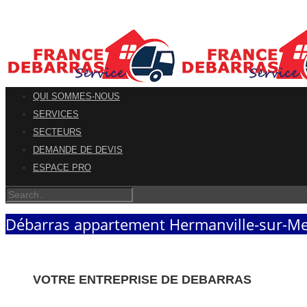
QUI SOMMES-NOUS
SERVICES
SECTEURS
DEMANDE DE DEVIS
ESPACE PRO
Débarras appartement Hermanville-sur-Me
VOTRE ENTREPRISE DE DEBARRAS