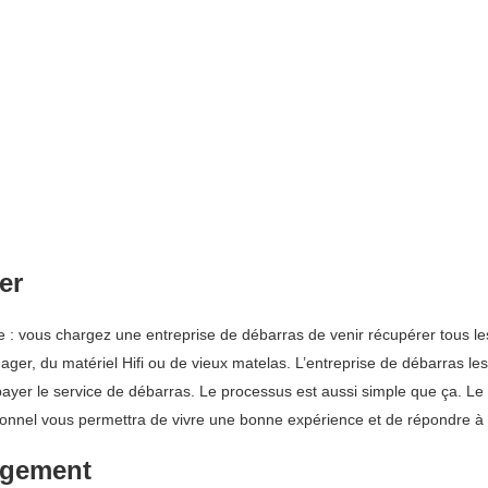
er
le : vous chargez une entreprise de débarras de venir récupérer tous l
ger, du matériel Hifi ou de vieux matelas. L’entreprise de débarras les 
z payer le service de débarras. Le processus est aussi simple que ça. L
sionnel vous permettra de vivre une bonne expérience et de répondre à
agement