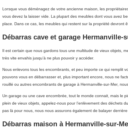
Lorsque vous déménagez de votre ancienne maison, les propriétaires 
vous devez la laisser vide. La plupart des meubles dont vous avez bes
place. Dans ce cas, les meubles qui restent sur la propriété devront ê
Débarras cave et garage Hermanville-s
Il est certain que nous gardons tous une multitude de vieux objets, 
très vite envahis jusqu’à ne plus pouvoir y accéder.
Nous enlevons tous les encombrants, et peu importe ce qui remplit vo
pouvons vous en débarrasser et, plus important encore, nous ne fac
rouillé ou autres encombrants de garage à Hermanville-sur-Mer, nou
Un garage ou une cave encombrée, tout le monde connait, mais le pi
plein de vieux objets, appelez-nous pour l’enlèvement des déchets d
pas là pour nous, nous nous assurons également de balayer derrière
Débarras maison à Hermanville-sur-Me