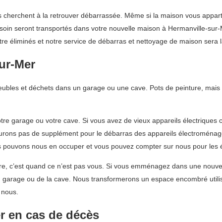
cherchent à la retrouver débarrassée. Même si la maison vous appartien
oin seront transportés dans votre nouvelle maison à Hermanville-sur-Me
tre éliminés et notre service de débarras et nettoyage de maison sera la
ur-Mer
meubles et déchets dans un garage ou une cave. Pots de peinture, mais 
tre garage ou votre cave. Si vous avez de vieux appareils électriques
turons pas de supplément pour le débarras des appareils électroménag
s pouvons nous en occuper et vous pouvez compter sur nous pour les 
re, c’est quand ce n’est pas vous. Si vous emménagez dans une nouve
u garage ou de la cave. Nous transformerons un espace encombré utili
 nous.
r en cas de décès