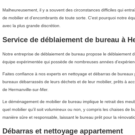
Malheureusement, il y a souvent des circonstances difficiles qui entra
de mobilier et d’encombrants de toute sorte. C’est pourquoi notre é
avec la plus grande discrétion.
Service de déblaiement de bureau à H
Notre entreprise de déblaiement de bureau propose le déblaiement de 
équipe expérimentée qui possède de nombreuses années d’expérienc
Faites confiance à nos experts en nettoyage et débarras de bureaux 
bureaux débarrassés de leurs déchets et de leur mobilier, prêts à accu
de Hermanville-sur-Mer.
Le déménagement de mobilier de bureau implique le retrait des meub
quel mobilier qu’il soit volumineux ou non, y compris les chaises de 
manière sûre et responsable, laissant le bureau prêt pour la rénovatio
Débarras et nettoyage appartement