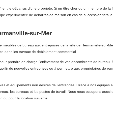
înent le débarras d’une propriété. Si un être cher ou un membre de la fam
quipe expérimentée de débarras de maison en cas de succession fera le 
ermanville-sur-Mer
meubles de bureau aux entreprises de la ville de Hermanville-sur-Mer.
e dans les travaux de déblaiement commercial.
pour prendre en charge l’enlèvement de vos encombrants de bureau. No
eillir de nouvelles entreprises ou à permettre aux propriétaires de rem
les et équipements non désirés de l’entreprise. Grâce à nos équipes 
bureau, les bureaux et les postes de travail. Nous nous occupons aussi 
n ou pour la location suivante.