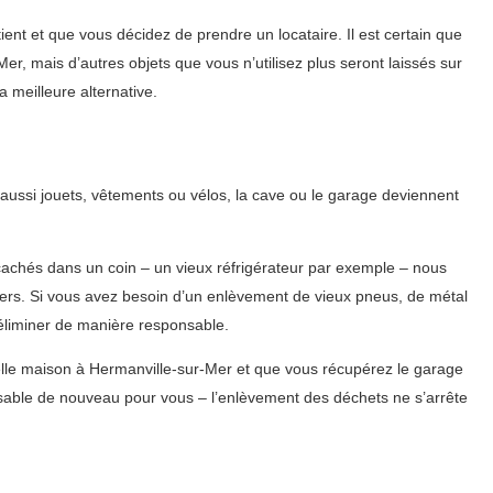
t et que vous décidez de prendre un locataire. Il est certain que
r, mais d’autres objets que vous n’utilisez plus seront laissés sur
 meilleure alternative.
aussi jouets, vêtements ou vélos, la cave ou le garage deviennent
 cachés dans un coin – un vieux réfrigérateur par exemple – nous
ers. Si vous avez besoin d’un enlèvement de vieux pneus, de métal
éliminer de manière responsable.
lle maison à Hermanville-sur-Mer et que vous récupérez le garage
sable de nouveau pour vous – l’enlèvement des déchets ne s’arrête