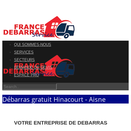
QUI SOMMES-NOUS
SERVICES
SECTEURS
DEMANDE DE DEVIS
ESPACE PRO
Débarras gratuit Hinacourt - Aisne
VOTRE ENTREPRISE DE DEBARRAS