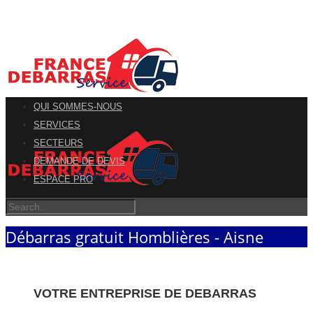
QUI SOMMES-NOUS
SERVICES
SECTEURS
DEMANDE DE DEVIS
ESPACE PRO
Débarras gratuit Homblières - Aisne
VOTRE ENTREPRISE DE DEBARRAS