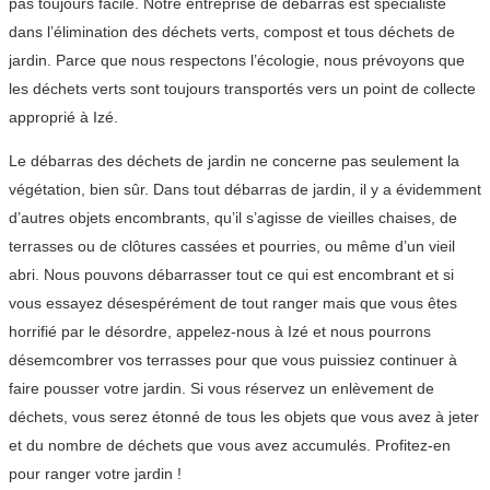
pas toujours facile. Notre entreprise de débarras est spécialiste
dans l’élimination des déchets verts, compost et tous déchets de
jardin. Parce que nous respectons l’écologie, nous prévoyons que
les déchets verts sont toujours transportés vers un point de collecte
approprié à Izé.
Le débarras des déchets de jardin ne concerne pas seulement la
végétation, bien sûr. Dans tout débarras de jardin, il y a évidemment
d’autres objets encombrants, qu’il s’agisse de vieilles chaises, de
terrasses ou de clôtures cassées et pourries, ou même d’un vieil
abri. Nous pouvons débarrasser tout ce qui est encombrant et si
vous essayez désespérément de tout ranger mais que vous êtes
horrifié par le désordre, appelez-nous à Izé et nous pourrons
désemcombrer vos terrasses pour que vous puissiez continuer à
faire pousser votre jardin. Si vous réservez un enlèvement de
déchets, vous serez étonné de tous les objets que vous avez à jeter
et du nombre de déchets que vous avez accumulés. Profitez-en
pour ranger votre jardin !