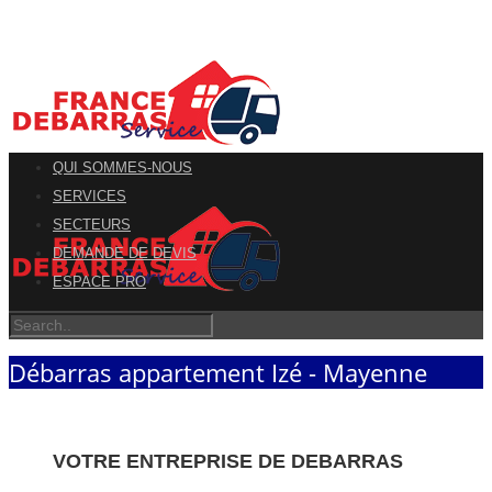
QUI SOMMES-NOUS
SERVICES
SECTEURS
DEMANDE DE DEVIS
ESPACE PRO
Débarras appartement Izé - Mayenne
VOTRE ENTREPRISE DE DEBARRAS