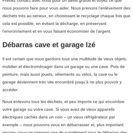
Prenez contact avec nous pour un devis gratuit et voyez ce que
nous pouvons faire pour vous aider. Nous prenons l’enlèvement des
déchets très au sérieux, en choisissant le recyclage chaque fois que
cela est possible, en évitant la décharge, en préservant
l’envronnement et en vous faisant économiser de l’argent.
Débarras cave et garage Izé
Il est certain que nous gardons tous une multitude de vieux objets,
mobilier et électroménager dans un garage ou une cave. Pots de
peinture, mais aussi jouets, vêtements ou vélos, la cave ou le
garage deviennent très vite encombré jusqu’à ne plus pouvoir y
accéder.
Nous enlevons tous les déchets, et peu importe ce qui encombre
votre garage ou votre cave. Si vous avez de vieux appareils
électriques cachés dans un coin – un vieux réfrigérateur par
exemple – nous pouvons vous en débarrasser et, plus important
encore, nous ne prenons pas de supplément pour le débarras des